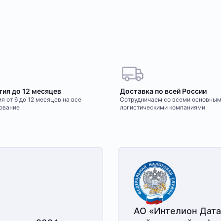
тия до 12 месяцев
Доставка по всей России
я от 6 до 12 месяцев на все
Сотрудничаем со всеми основны
ование
логистическими компаниями
АО «Интелион Дата