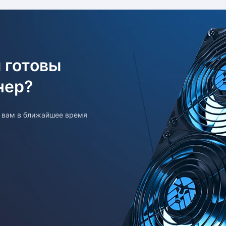
 готовы
нер?
т вам в ближайшее время