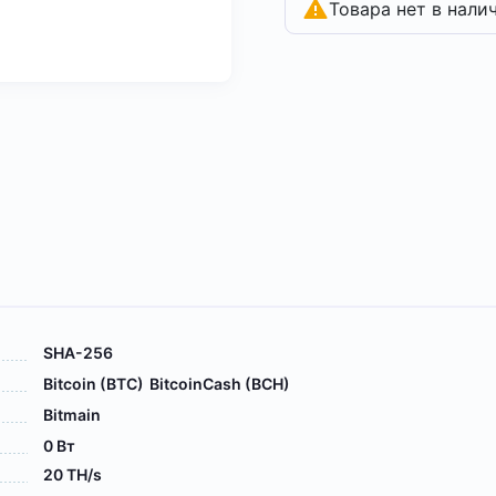
Товара нет в нали
SHA-256
Bitcoin (BTC)
BitcoinCash (BCH)
Bitmain
0 Вт
20 TH/s