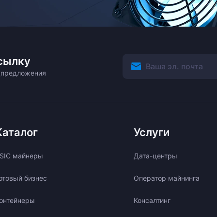
сылку
ецпредложения
Каталог
Услуги
SIC майнеры
Дата-центры
отовый бизнес
Оператор майнинга
онтейнеры
Консалтинг