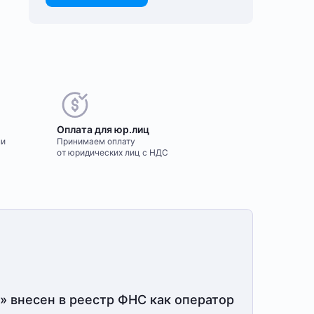
Оплата для юр.лиц
ми
Принимаем оплату
от юридических лиц с НДС
» внесен в реестр ФНС как оператор