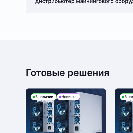
дистрибьютер майнингового обору
Готовые решения
В наличии
Новинка
В на