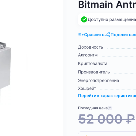
Bitmain Ant
Доступно размещение н
Сравнить
Поделитьс
Доходность
Алгоритм
Криптовалюта
Производитель
Энергопотребление
Хэшрейт
Перейти к характеристик
Последняя цена
52 000
₽