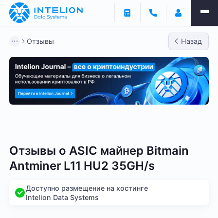
Отзывы
Назад
Bitmain
Whatsminer
Antminer S21
Antminer S2
Отзывы о
ASIC майнер Bitmain
Antminer L11 HU2 35GH/s
Доступно размещение на хостинге
Intelion Data Systems