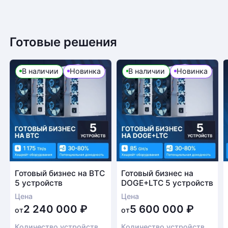
Готовые решения
В наличии
Новинка
В наличии
Новинка
Готовый бизнес на BTC
Готовый бизнес на
5 устройств
DOGE+LTC 5 устройств
Цена
Цена
2 240 000
₽
5 600 000
₽
от
от
Количество устройств
Количество устройств