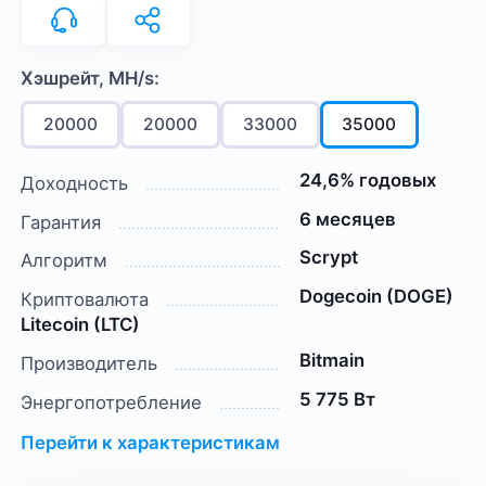
Хэшрейт, MH/s:
20000
20000
33000
35000
24,6% годовых
Доходность
6 месяцев
Гарантия
Scrypt
Алгоритм
Dogecoin (DOGE)
Криптовалюта
Litecoin (LTC)
Bitmain
Производитель
5 775 Вт
Энергопотребление
Перейти к характеристикам