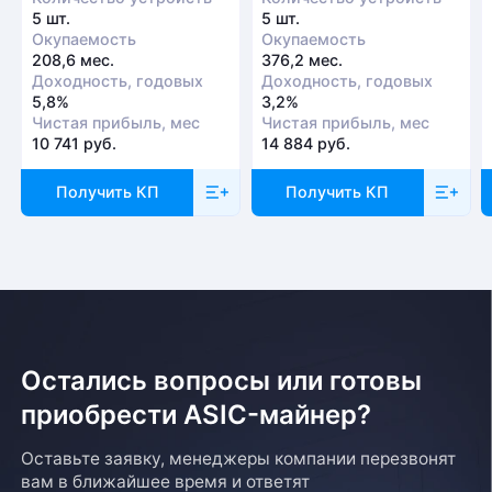
5 шт.
5 шт.
Окупаемость
Окупаемость
208,6 мес.
376,2 мес.
Доходность, годовых
Доходность, годовых
5,8%
3,2%
Чистая прибыль, мес
Чистая прибыль, мес
10 741 руб.
14 884 руб.
Получить КП
Получить КП
Остались вопросы или готовы
приобрести ASIC-майнер?
Оставьте заявку, менеджеры компании перезвонят
вам в ближайшее время и ответят