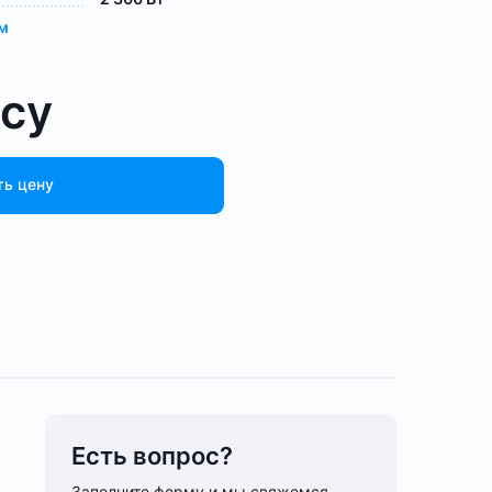
ам
осу
ть цену
Есть вопрос?
Заполните форму и мы свяжемся