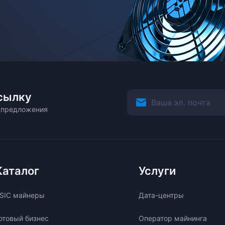
сылку
ецпредложения
Каталог
Услуги
SIC майнеры
Дата-центры
отовый бизнес
Оператор майнинга