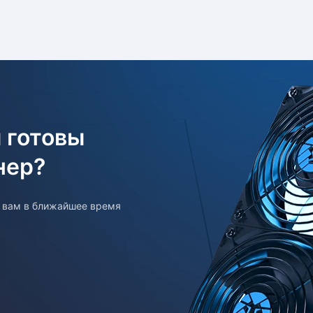
 готовы
нер?
т вам в ближайшее время