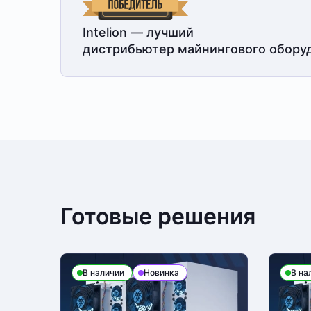
Intelion — лучший
дистрибьютер майнингового обору
Готовые решения
В наличии
Новинка
В на