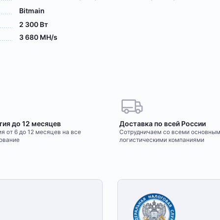
Bitmain
2 300 Вт
3 680 MH/s
тия до 12 месяцев
Доставка по всей России
я от 6 до 12 месяцев на все
Сотрудничаем со всеми основны
ование
логистическими компаниями