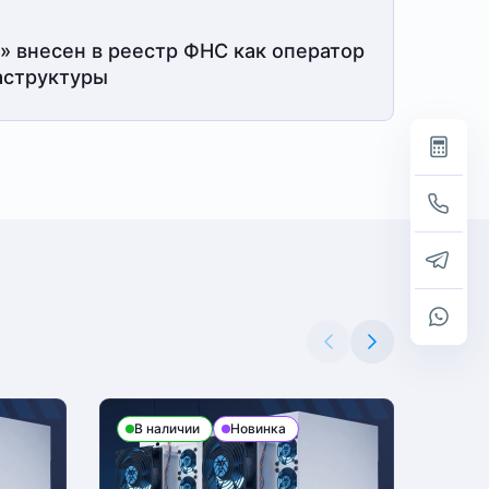
» внесен в реестр ФНС как оператор
структуры
В наличии
Новинка
В н