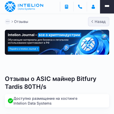
Отзывы
Назад
Bitmain
Whatsminer
Antminer S21
Antminer S2
Отзывы о
ASIC майнер Bitfury
Tardis 80TH/s
Доступно размещение на хостинге
Intelion Data Systems