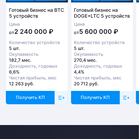
Готовый бизнес на BTC
Готовый бизнес на
5 устройств
DOGE+LTC 5 устройств
Цена
Цена
2 240 000
₽
5 600 000
₽
от
от
Количество устройств
Количество устройств
5 шт.
5 шт.
Окупаемость
Окупаемость
182,7 мес.
270,4 мес.
Доходность, годовых
Доходность, годовых
6,6%
4,4%
Чистая прибыль, мес
Чистая прибыль, мес
12 263 руб.
20 712 руб.
Получить КП
Получить КП