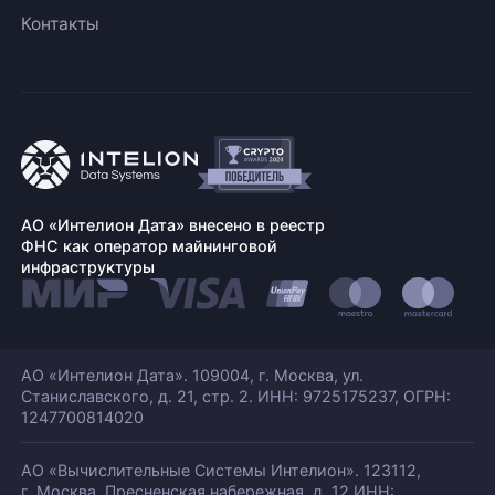
Контакты
АО «Интелион Дата» внесено в реестр
ФНС как оператор майнинговой
инфраструктуры
АО «Интелион Дата». 109004, г. Москва, ул.
Станиславского,
д. 21, стр. 2. ИНН: 9725175237, ОГРН:
1247700814020
АО «Вычислительные Системы Интелион». 123112,
г. Москва, Пресненская набережная,
д. 12 ИНН: