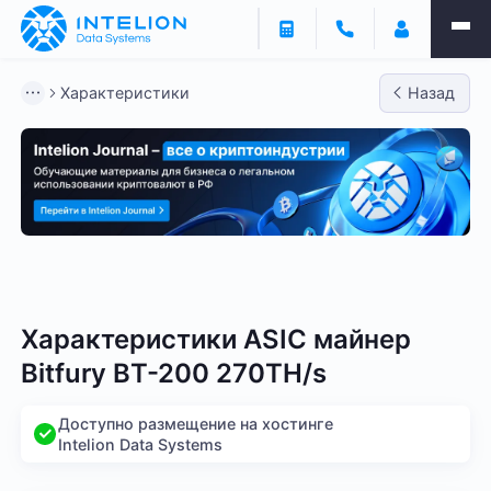
Характеристики
Назад
Bitmain
Whatsminer
Antminer S21
Antminer S2
Характеристики ASIC майнер
Bitfury BT-200 270TH/s
Доступно размещение на хостинге
Intelion Data Systems