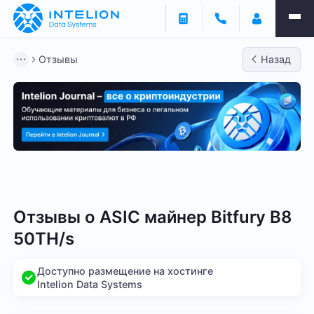
Отзывы
Назад
Bitmain
Whatsminer
Antminer S21
Antminer S2
Отзывы о
ASIC майнер Bitfury B8
50TH/s
Доступно размещение на хостинге
Intelion Data Systems