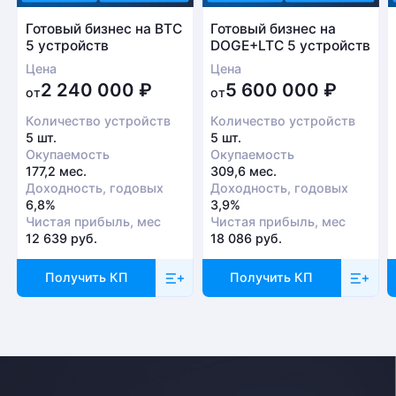
Готовый бизнес на BTC
Готовый бизнес на
5 устройств
DOGE+LTC 5 устройств
Цена
Цена
2 240 000
₽
5 600 000
₽
от
от
Количество устройств
Количество устройств
5 шт.
5 шт.
Окупаемость
Окупаемость
177,2 мес.
309,6 мес.
Доходность, годовых
Доходность, годовых
6,8%
3,9%
Чистая прибыль, мес
Чистая прибыль, мес
12 639 руб.
18 086 руб.
Получить КП
Получить КП