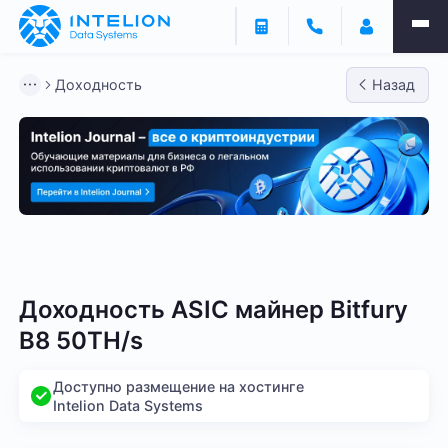
Доходность
Назад
Bitmain
Whatsminer
Antminer S21
Antminer S2
Доходность ASIC майнер Bitfury
B8 50TH/s
Доступно размещение на хостинге
Intelion Data Systems