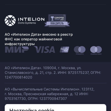
АО «Интелион Дата» внесено в реестр
ФНС как оператор майнинговой
инфраструктуры
АО «Интелион Дата». 109004, г. Москва, ул.
Станиславского,
д. 21, стр. 2. ИНН: 9725175237, ОГРН:
1247700814020
АО «Вычислительные Системы Интелион». 123112,
г. Москва, Пресненская набережная,
д. 12 ИНН:
9703167730, ОГРН: 1237700947307
Настройка cookie
© АО «ИНТЕЛИОН ДАТА» 2026