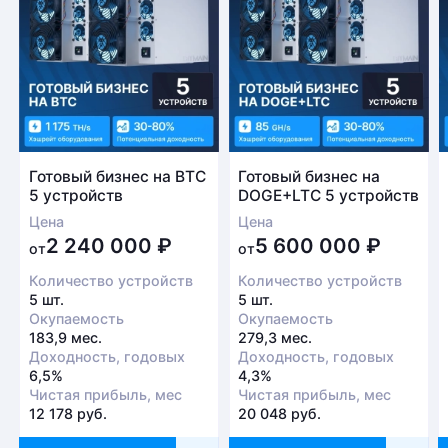
Готовый бизнес на BTC
Готовый бизнес на
5 устройств
DOGE+LTC 5 устройств
Цена
Цена
2 240 000
₽
5 600 000
₽
от
от
Количество устройств
Количество устройств
5 шт.
5 шт.
Окупаемость
Окупаемость
183,9 мес.
279,3 мес.
Доходность, годовых
Доходность, годовых
6,5%
4,3%
Чистая прибыль, мес
Чистая прибыль, мес
12 178 руб.
20 048 руб.