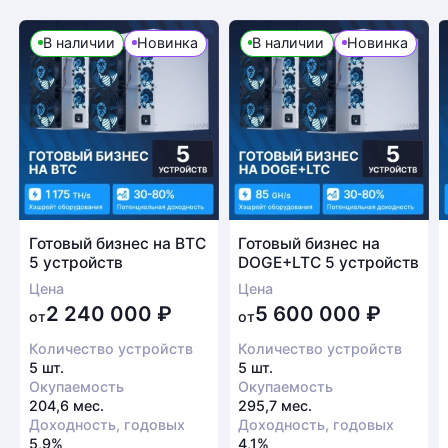
В наличии
Новинка
В наличии
Новинка
Готовый бизнес на BTC
Готовый бизнес на
5 устройств
DOGE+LTC 5 устройств
Цена
Цена
2 240 000
₽
5 600 000
₽
от
от
Количество устройств
Количество устройств
5 шт.
5 шт.
Окупаемость
Окупаемость
204,6 мес.
295,7 мес.
Доходность, годовых
Доходность, годовых
5,9%
4,1%