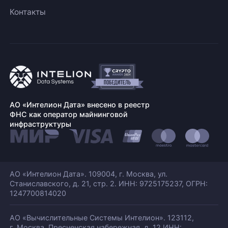
Контакты
АО «Интелион Дата» внесено в реестр
ФНС как оператор майнинговой
инфраструктуры
АО «Интелион Дата». 109004, г. Москва, ул.
Станиславского,
д. 21, стр. 2. ИНН: 9725175237, ОГРН:
1247700814020
АО «Вычислительные Системы Интелион». 123112,
г. Москва, Пресненская набережная,
д. 12 ИНН: