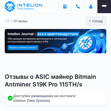
Отзывы
Назад
Bitmain
Whatsminer
Antminer S21
Antminer S2
Отзывы о
ASIC майнер Bitmain
Antminer S19K Pro 115TH/s
Доступно размещение на хостинге
Intelion Data Systems