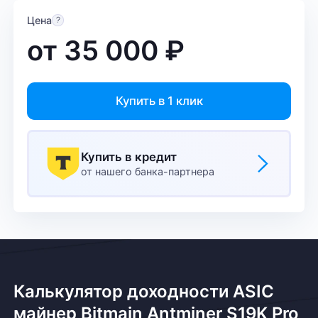
Цена
от
35 000
₽
Купить в 1 клик
Купить в кредит
от нашего банка-партнера
Калькулятор доходности ASIC
майнер Bitmain Antminer S19K Pro