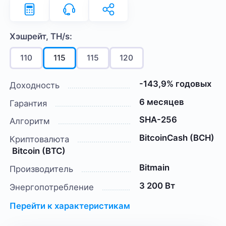
Хэшрейт, TH/s:
110
115
115
120
-143,9% годовых
Доходность
6 месяцев
Гарантия
SHA-256
Алгоритм
BitcoinCash (BCH)
Криптовалюта
Bitcoin (BTC)
Bitmain
Производитель
3 200 Вт
Энергопотребление
Перейти к характеристикам