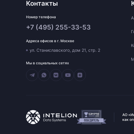
Контакты
Номер телефона
A
+7 (495) 255-33-53
Г
Адреса офисов в г. Москве
К
ул. Станиславского, дом 21, стр. 2
М
Мы в социальных сетях
АО «И
как о