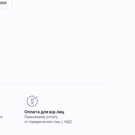
чии
Оплата для юр.лиц
ми
Принимаем оплату
от юридических лиц с НДС