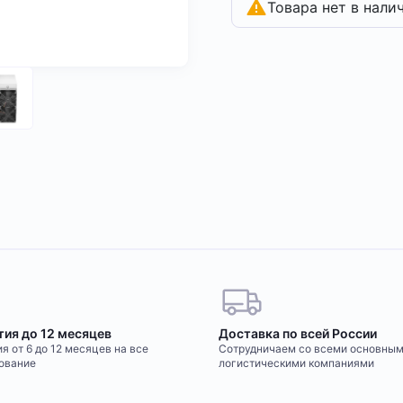
Товара нет в нали
тия до 12 месяцев
Доставка по всей России
я от 6 до 12 месяцев на все
Сотрудничаем со всеми основны
ование
логистическими компаниями