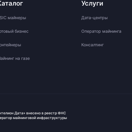
Каталог
Услуги
SIC майнеры
Дата-центры
отовый бизнес
Оператор майнинга
онтейнеры
Консалтинг
айнинг на газе
нтелион Дата» внесено в реестр ФНС
ператор майнинговой инфраструктуры