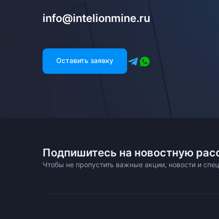
info@intelionmine.ru
Оставить заявку
Подпишитесь на новостную рас
Чтобы не пропустить важные акции, новости и сп