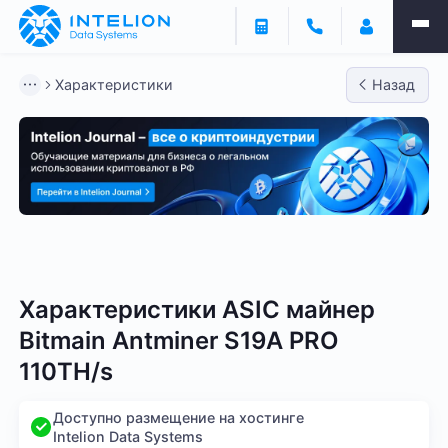
Характеристики
Назад
Bitmain
Whatsminer
Antminer S21
Antminer S2
Характеристики ASIC майнер
Bitmain Antminer S19A PRO
110TH/s
Доступно размещение на хостинге
Intelion Data Systems