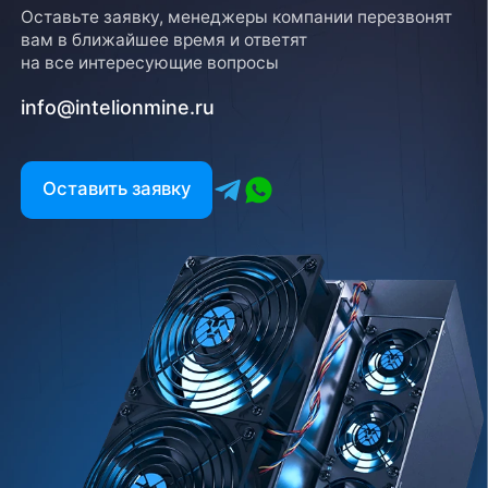
Оставьте заявку, менеджеры компании перезвонят
вам в ближайшее время и ответят
на все интересующие вопросы
info@intelionmine.ru
Оставить заявку