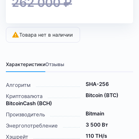
262 000
₽
Товара нет в наличии
Характеристики
Отзывы
SHA-256
Алгоритм
Bitcoin (BTC)
Криптовалюта
BitcoinCash (BCH)
Bitmain
Производитель
3 500 Вт
Энергопотребление
110 TH/s
Хэшрейт