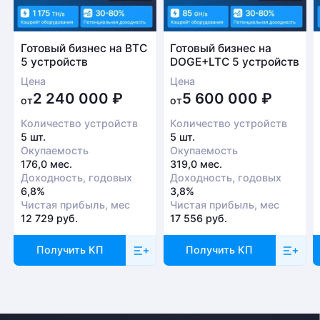
Готовый бизнес на BTC
Готовый бизнес на
5 устройств
DOGE+LTC 5 устройств
Цена
Цена
2 240 000
₽
5 600 000
₽
от
от
Количество устройств
Количество устройств
5 шт.
5 шт.
Окупаемость
Окупаемость
176,0 мес.
319,0 мес.
Доходность, годовых
Доходность, годовых
6,8%
3,8%
Чистая прибыль, мес
Чистая прибыль, мес
12 729 руб.
17 556 руб.
Получить КП
Получить КП