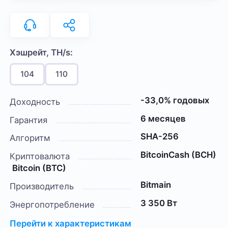
Хэшрейт, TH/s:
104
110
-33,0% годовых
Доходность
6 месяцев
Гарантия
SHA-256
Алгоритм
BitcoinCash (BCH)
Криптовалюта
Bitcoin (BTC)
Bitmain
Производитель
3 350 Вт
Энергопотребление
Перейти к характеристикам