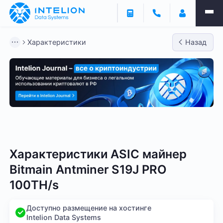
Характеристики
Назад
Bitmain
Whatsminer
Antminer S21
Antminer S2
Характеристики ASIC майнер
Bitmain Antminer S19J PRO
100TH/s
Доступно размещение на хостинге
Intelion Data Systems