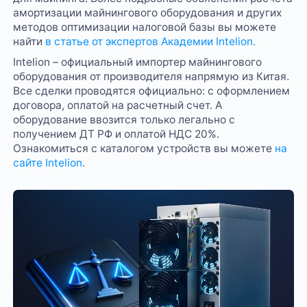
амортизации майнингового оборудования и других
методов оптимизации налоговой базы вы можете
найти
в статье от экспертов Академии Intelion.
Intelion – официальный импортер майнингового
оборудования от производителя напрямую из Китая.
Все сделки проводятся официально: с оформлением
договора, оплатой на расчетный счет. А
оборудование ввозится только легально с
получением ДТ РФ и оплатой НДС 20%.
Ознакомиться с каталогом устройств вы можете
на
сайте Intelion
.