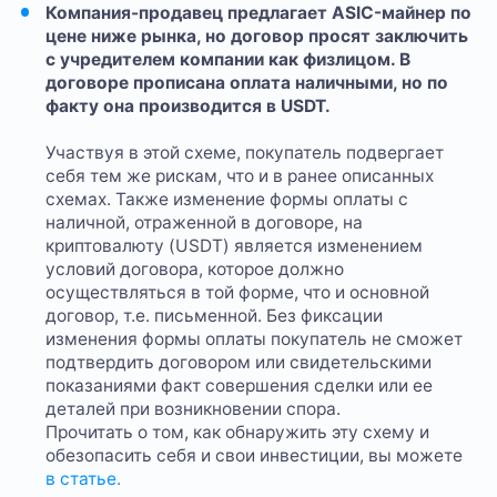
Компания-продавец предлагает ASIC-майнер по
цене ниже рынка, но договор просят заключить
с учредителем компании как физлицом. В
договоре прописана оплата наличными, но по
факту она производится в USDT.
Участвуя в этой схеме, покупатель подвергает
себя тем же рискам, что и в ранее описанных
схемах. Также изменение формы оплаты с
наличной, отраженной в договоре, на
криптовалюту (USDT) является изменением
условий договора, которое должно
осуществляться в той форме, что и основной
договор, т.е. письменной. Без фиксации
изменения формы оплаты покупатель не сможет
подтвердить договором или свидетельскими
показаниями факт совершения сделки или ее
деталей при возникновении спора.
Прочитать о том, как обнаружить эту схему и
обезопасить себя и свои инвестиции, вы можете
в статье.