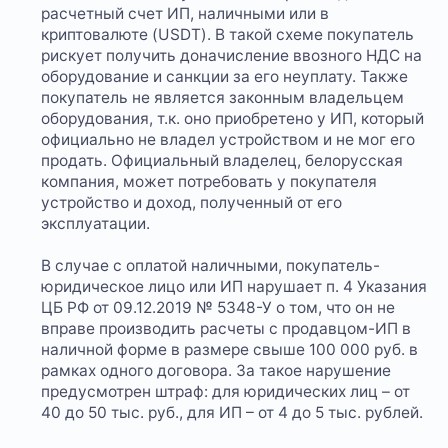
расчетный счет ИП, наличными или в
криптовалюте (USDT). В такой схеме покупатель
рискует получить доначисление ввозного НДС на
оборудование и санкции за его неуплату. Также
покупатель не является законным владельцем
оборудования, т.к. оно приобретено у ИП, который
официально не владел устройством и не мог его
продать. Официальный владелец, белорусская
компания, может потребовать у покупателя
устройство и доход, полученный от его
эксплуатации.
В случае с оплатой наличными, покупатель-
юридическое лицо или ИП нарушает п. 4 Указания
ЦБ РФ от 09.12.2019 № 5348-У о том, что он не
вправе производить расчеты с продавцом-ИП в
наличной форме в размере свыше 100 000 руб. в
рамках одного договора. За такое нарушение
предусмотрен штраф: для юридических лиц – от
40 до 50 тыс. руб., для ИП – от 4 до 5 тыс. рублей.