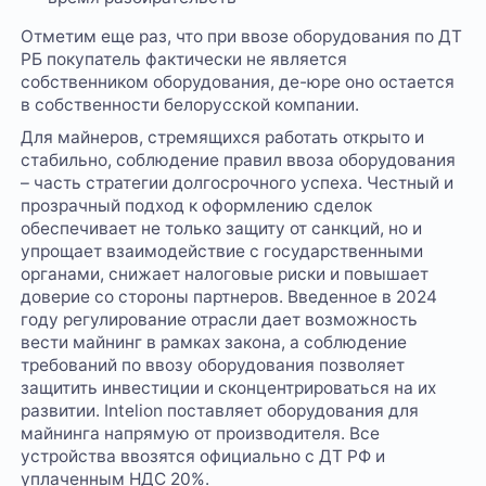
Отметим еще раз, что при ввозе оборудования по ДТ
РБ покупатель фактически не является
собственником оборудования, де-юре оно остается
в собственности белорусской компании.
Для майнеров, стремящихся работать открыто и
стабильно, соблюдение правил ввоза оборудования
– часть стратегии долгосрочного успеха. Честный и
прозрачный подход к оформлению сделок
обеспечивает не только защиту от санкций, но и
упрощает взаимодействие с государственными
органами, снижает налоговые риски и повышает
доверие со стороны партнеров. Введенное в 2024
году регулирование отрасли дает возможность
вести майнинг в рамках закона, а соблюдение
требований по ввозу оборудования позволяет
защитить инвестиции и сконцентрироваться на их
развитии. Intelion поставляет оборудования для
майнинга напрямую от производителя. Все
устройства ввозятся официально с ДТ РФ и
уплаченным НДС 20%.