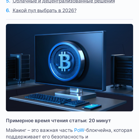
Облачные и децентрализованные решения
Какой пул выбрать в 2026?
Примерное время чтения статьи: 20 минут
Майнинг – это важная часть
PoW
-блокчейна, которая
поддерживает его безопасность и