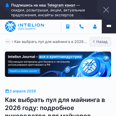
Подпишись на наш
Telegram канал
—
скидки, розыгрыши, акции, актуальные
предложения, инсайты экспертов
Как выбрать пул для майнинга в 2026
Назад
году: подробное руководс...
3 апреля 2026
Как выбрать пул для майнинга в
2026 году: подробное
руководство для майнеров