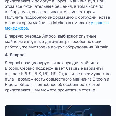
криптовалют и помогут выбрать майнинг-пул. При
этом все окончательные решения, в том числе по
выбору пула, согласовываются с инвестором.
Получить подробную информацию о сотрудничестве
с оператором майнинга Intelion вы можете
у нашего
менеджера.
В первую очередь Antpool выбирают опытные
майнеры и крупные дата-центры, особенно если
работа уже выстроена вокруг оборудования Bitmain.
4. Secpool
Secpool позиционируется как пул для майнинга
Bitcoin. Сервис поддерживает базовые варианты
выплат: FPPS, PPS, PPLNS. Отдельное преимущество
пула – возможность совместного майнинга Bitcoin и
Fractal Bitcoin. Подробнее об особенностях этой
криптовалюты вы можете прочитать в статье.