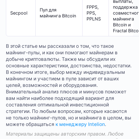
выплаты,
FPPS,
поддержка
Пул для
Secpool
PPS,
совместно
майнинга Bitcoin
PPLNS
майнинга
Bitcoin и
Fractal Bitco
В этой статье мы рассказали о том, что такое
майнинг-пулы, и как они помогают майнерам в
добыче криптовалюты. Также мы обсудили их
основные характеристики, достоинства, недостатки.
В конечном итоге, выбор между индивидуальным
майнингом и участием в пуле зависит от ваших
целей, возможностей и оборудования.
Внимательный анализ плюсов и минусов поможет
вам найти наиболее подходящий вариант для
составления оптимальной инвестиционной
стратегии. По любым вопросам, которые касаются
не только майнинг-пулов, но и майнинга в целом, вы
можете обращаться
к менеджеру Intelion
.
Материалы защищены авторским правом. Любое