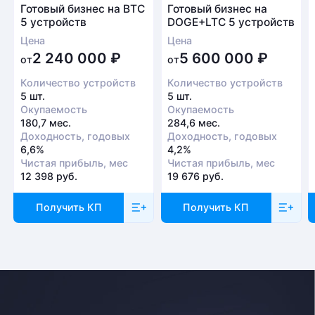
Готовый бизнес на BTC
Готовый бизнес на
5 устройств
DOGE+LTC 5 устройств
Цена
Цена
2 240 000
₽
5 600 000
₽
от
от
Количество устройств
Количество устройств
5 шт.
5 шт.
Окупаемость
Окупаемость
180,7 мес.
284,6 мес.
Доходность, годовых
Доходность, годовых
6,6%
4,2%
Чистая прибыль, мес
Чистая прибыль, мес
12 398 руб.
19 676 руб.
Получить КП
Получить КП