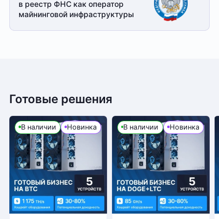
в реестр ФНС как оператор
майнинговой
инфраструктуры
Готовые решения
В наличии
Новинка
В наличии
Новинка