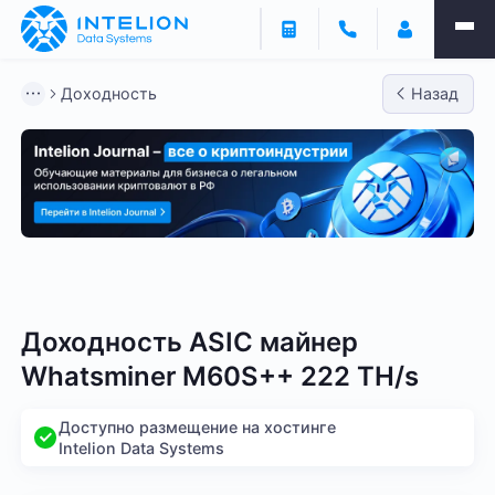
Доходность
Назад
Bitmain
Whatsminer
Antminer S21
Antminer S2
Доходность ASIC майнер
Whatsminer M60S++ 222 TH/s
Доступно размещение на хостинге
Intelion Data Systems