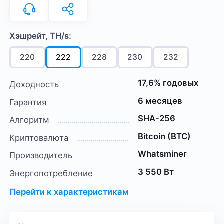
Хэшрейт, TH/s:
220
222
228
230
232
17,6% годовых
Доходность
6 месяцев
Гарантия
SHA-256
Алгоритм
Bitcoin (BTC)
Криптовалюта
Whatsminer
Производитель
3 550 Вт
Энергопотребление
Перейти к характеристикам