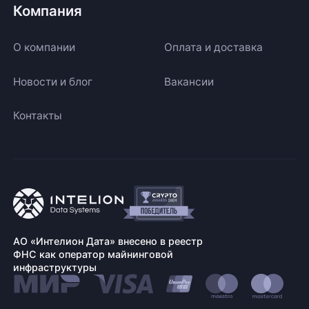
Компания
О компании
Оплата и доставка
Новости и блог
Вакансии
Контакты
АО «Интелион Дата» внесено в реестр
ФНС как оператор майнинговой
инфраструктуры