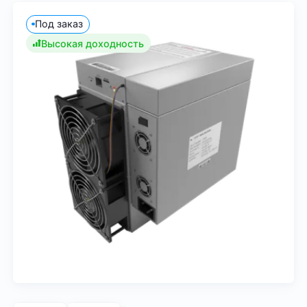
Под заказ
Высокая доходность