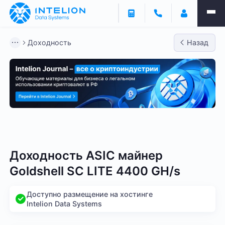
Доходность
Назад
Bitmain
Whatsminer
Antminer S21
Antminer S2
Доходность ASIC майнер
Goldshell SC LITE 4400 GH/s
Доступно размещение на хостинге
Intelion Data Systems