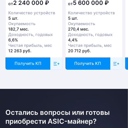
2 240 000
₽
5 600 000
₽
от
от
Количество устройств
Количество устройств
5 шт.
5 шт.
Окупаемость
Окупаемость
182,7 мес.
270,4 мес.
Доходность, годовых
Доходность, годовых
6,6%
4,4%
Чистая прибыль, мес
Чистая прибыль, мес
12 263 руб.
20 712 руб.
Получить КП
Получить КП
Остались вопросы или готовы
приобрести ASIC-майнер?