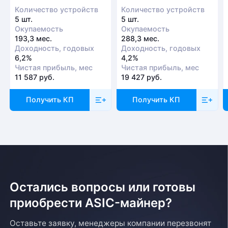
Количество устройств
Количество устройств
5 шт.
5 шт.
Окупаемость
Окупаемость
193,3 мес.
288,3 мес.
Доходность, годовых
Доходность, годовых
6,2%
4,2%
Чистая прибыль, мес
Чистая прибыль, мес
11 587 руб.
19 427 руб.
Получить КП
Получить КП
Остались вопросы или готовы
приобрести ASIC-майнер?
Оставьте заявку, менеджеры компании перезвонят