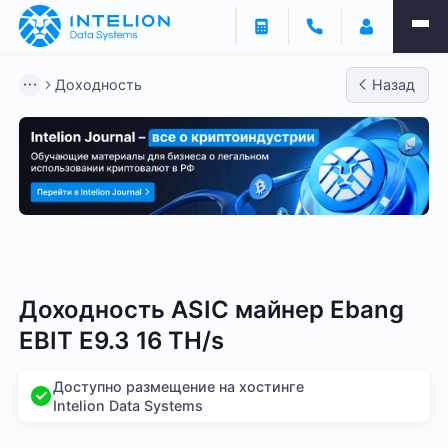
Доходность
Назад
Bitmain
Whatsminer
Antminer S21
Antminer S2
Доходность ASIC майнер Ebang
EBIT E9.3 16 TH/s
Доступно размещение на хостинге
Intelion Data Systems