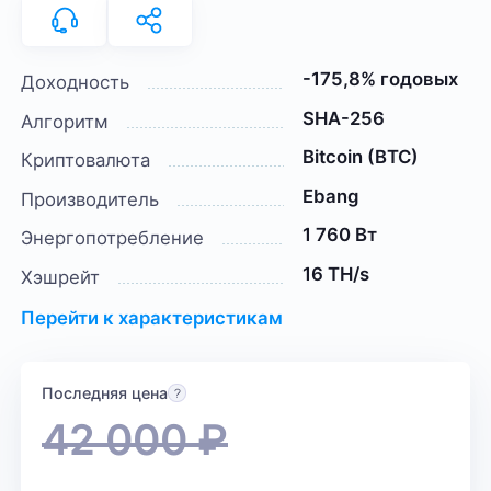
-175,8% годовых
Доходность
SHA-256
Алгоритм
Bitcoin (BTC)
Криптовалюта
Ebang
Производитель
1 760 Вт
Энергопотребление
16 TH/s
Хэшрейт
Перейти к характеристикам
Последняя цена
42 000
₽