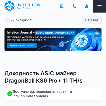
Доходность
Назад
Bitmain
Whatsminer
Antminer S21
Antminer S2
Доходность ASIC майнер
DragonBall KS6 Pro+ 11 TH/s
Доступно размещение на хостинге
Intelion Data Systems