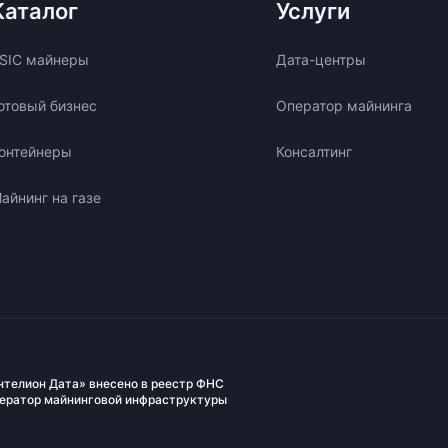
Каталог
Услуги
SIC майнеры
Дата-центры
отовый бизнес
Оператор майнинга
онтейнеры
Консалтинг
айнинг на газе
нтелион Дата» внесено в реестр ФНС
ператор майнинговой инфраструктуры