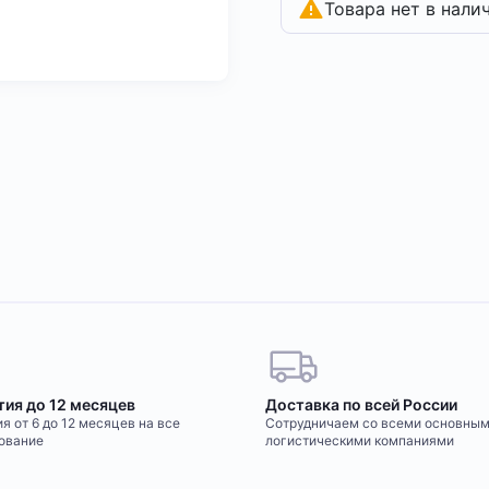
Товара нет в нали
тия до 12 месяцев
Доставка по всей России
я от 6 до 12 месяцев на все
Сотрудничаем со всеми основны
ование
логистическими компаниями