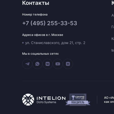
Контакты
Номер телефона
A
+7 (495) 255-33-53
Г
Адреса офисов в г. Москве
К
ул. Станиславского, дом 21, стр. 2
М
Мы в социальных сетях
АО «И
как о