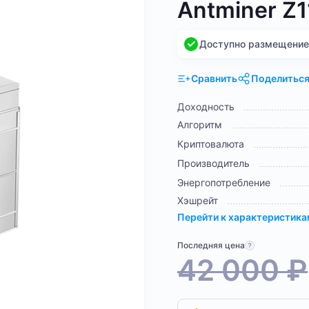
Antminer Z1
Доступно размещение н
Сравнить
Поделитьс
Доходность
Алгоритм
Криптовалюта
Производитель
Энергопотребление
Хэшрейт
Перейти к характеристик
Последняя цена
42 000
₽