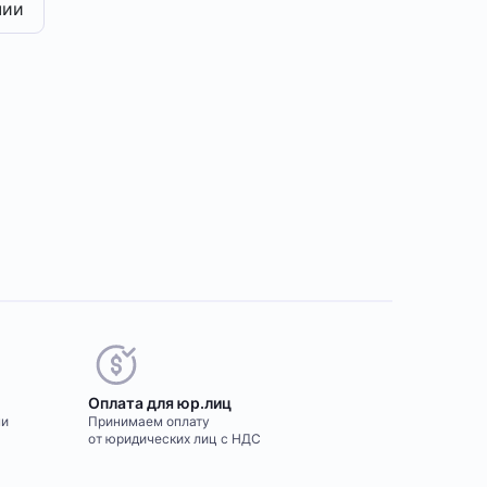
чии
Оплата для юр.лиц
ми
Принимаем оплату
от юридических лиц с НДС