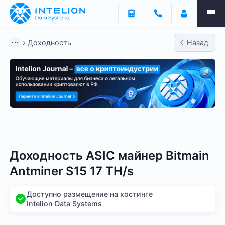
Доходность
Назад
Bitmain
Whatsminer
Antminer S21
Antminer S2
Доходность ASIC майнер Bitmain
Antminer S15 17 TH/s
Доступно размещение на хостинге
Intelion Data Systems