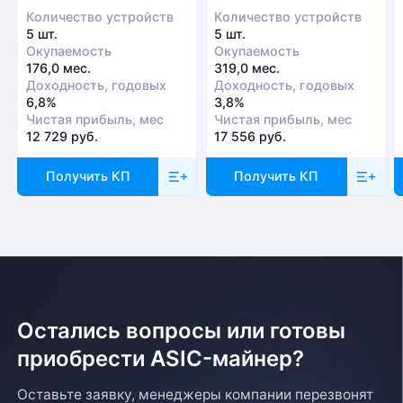
Количество устройств
Количество устройств
5 шт.
5 шт.
Окупаемость
Окупаемость
176,0 мес.
319,0 мес.
Доходность, годовых
Доходность, годовых
6,8%
3,8%
Чистая прибыль, мес
Чистая прибыль, мес
12 729 руб.
17 556 руб.
Получить КП
Получить КП
Остались вопросы или готовы
приобрести ASIC-майнер?
Оставьте заявку, менеджеры компании перезвонят