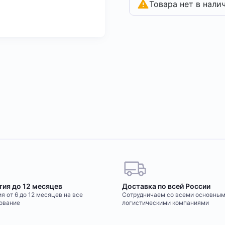
Товара нет в нали
тия до 12 месяцев
Доставка по всей России
я от 6 до 12 месяцев на все
Сотрудничаем со всеми основны
ование
логистическими компаниями