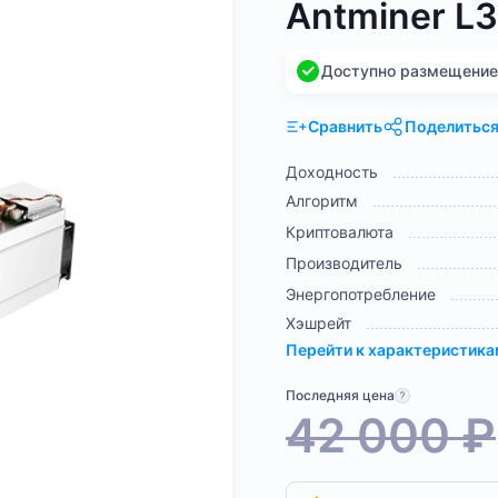
Antminer L
Доступно размещение н
Сравнить
Поделитьс
Доходность
Алгоритм
Криптовалюта
Производитель
Энергопотребление
Хэшрейт
Перейти к характеристик
Последняя цена
42 000
₽