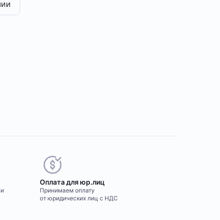
чии
Оплата для юр.лиц
ми
Принимаем оплату
от юридических лиц с НДС