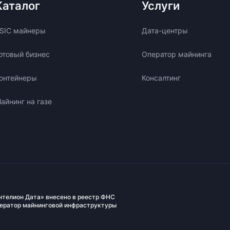
Каталог
Услуги
SIC майнеры
Дата-центры
отовый бизнес
Оператор майнинга
онтейнеры
Консалтинг
айнинг на газе
нтелион Дата» внесено в реестр ФНС
ператор майнинговой инфраструктуры