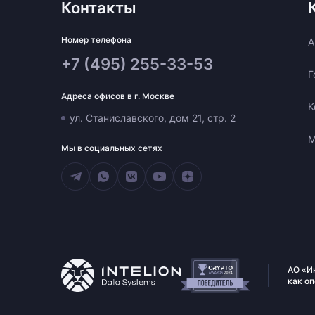
Контакты
Номер телефона
A
+7 (495) 255-33-53
Г
Адреса офисов в г. Москве
К
ул. Станиславского, дом 21, стр. 2
М
Мы в социальных сетях
АО «И
как о