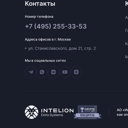
Контакты
Номер телефона
A
+7 (495) 255-33-53
Г
Адреса офисов в г. Москве
К
ул. Станиславского, дом 21, стр. 2
М
Мы в социальных сетях
АО «И
как о