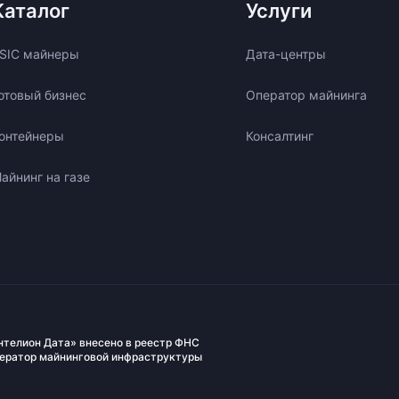
Каталог
Услуги
SIC майнеры
Дата-центры
отовый бизнес
Оператор майнинга
онтейнеры
Консалтинг
айнинг на газе
нтелион Дата» внесено в реестр ФНС
ператор майнинговой инфраструктуры