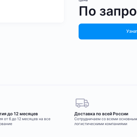
По запр
Узна
тия до 12 месяцев
Доставка по всей России
я от 6 до 12 месяцев на все
Сотрудничаем со всеми основны
ование
логистическими компаниями