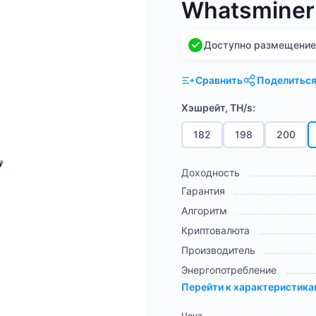
Whatsminer
Доступно размещение н
Сравнить
Поделитьс
Хэшрейт, TH/s:
182
198
200
Доходность
Гарантия
Алгоритм
Криптовалюта
Производитель
Энергопотребление
Перейти к характеристик
Цена