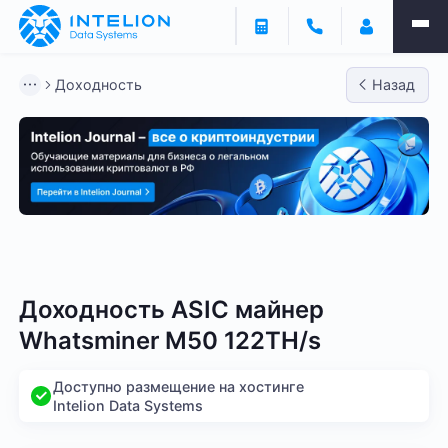
Доходность
Назад
Bitmain
Whatsminer
Antminer S21
Antminer S2
Доходность ASIC майнер
Whatsminer M50 122TH/s
Доступно размещение на хостинге
Intelion Data Systems