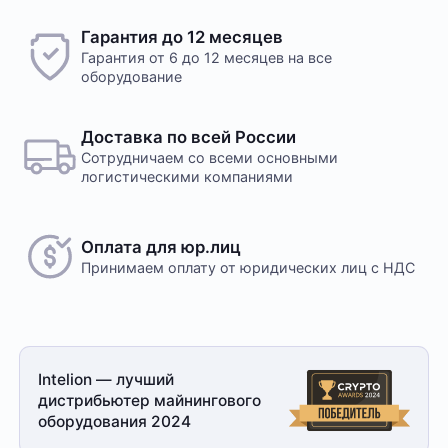
Гарантия до 12 месяцев
Гарантия от 6 до 12 месяцев на все
оборудование
Доставка по всей России
Сотрудничаем со всеми основными
логистическими компаниями
Оплата для юр.лиц
Принимаем оплату
от юридических лиц с НДС
Intelion — лучший
дистрибьютер майнингового
оборудования 2024