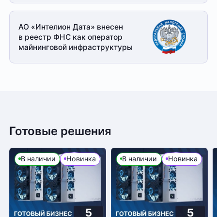
АО «Интелион Дата» внесен
в реестр ФНС как оператор
майнинговой
инфраструктуры
Готовые решения
В наличии
Новинка
В наличии
Новинка