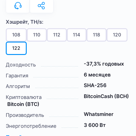
Хэшрейт, TH/s:
108
110
112
114
118
120
122
-37,3% годовых
Доходность
6 месяцев
Гарантия
SHA-256
Алгоритм
BitcoinCash (BCH)
Криптовалюта
Bitcoin (BTC)
Whatsminer
Производитель
3 600 Вт
Энергопотребление