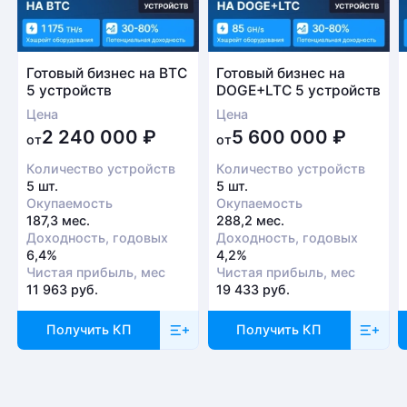
Готовый бизнес на BTC
Готовый бизнес на
5 устройств
DOGE+LTC 5 устройств
Цена
Цена
2 240 000
₽
5 600 000
₽
от
от
Количество устройств
Количество устройств
5 шт.
5 шт.
Окупаемость
Окупаемость
187,3 мес.
288,2 мес.
Доходность, годовых
Доходность, годовых
6,4%
4,2%
Чистая прибыль, мес
Чистая прибыль, мес
11 963 руб.
19 433 руб.
Получить КП
Получить КП