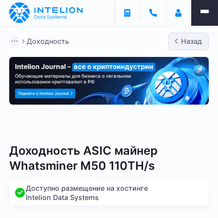
Доходность
Назад
Bitmain
Whatsminer
Antminer S21
Antminer S2
Доходность ASIC майнер
Whatsminer M50 110TH/s
Доступно размещение на хостинге
Intelion Data Systems