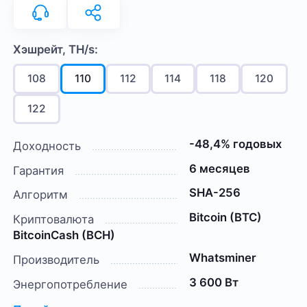
Хэшрейт, TH/s:
108
110
112
114
118
120
122
-48,4% годовых
Доходность
6 месяцев
Гарантия
SHA-256
Алгоритм
Bitcoin (BTC)
Криптовалюта
BitcoinCash (BCH)
Whatsminer
Производитель
3 600 Вт
Энергопотребление