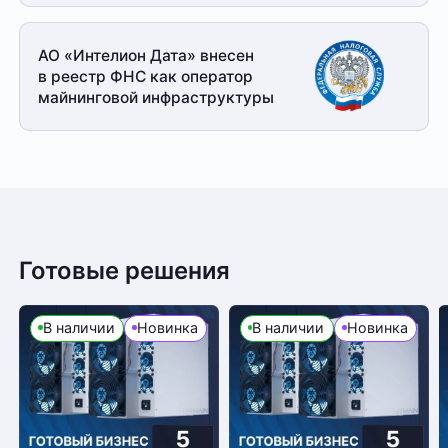
АО «Интелион Дата» внесен
в реестр ФНС как оператор
майнинговой
инфраструктуры
Готовые решения
В наличии
Новинка
В наличии
Новинка