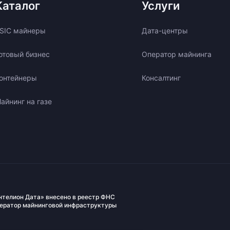
Каталог
Услуги
SIC майнеры
Дата-центры
отовый бизнес
Оператор майнинга
онтейнеры
Консалтинг
айнинг на газе
нтелион Дата» внесено в реестр ФНС
ператор майнинговой инфраструктуры