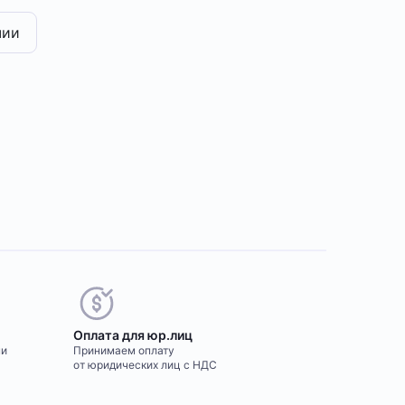
чии
Оплата для юр.лиц
ми
Принимаем оплату
от юридических лиц с НДС