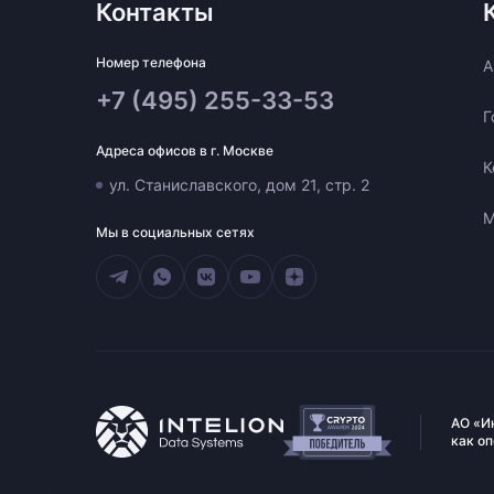
Контакты
Номер телефона
A
+7 (495) 255-33-53
Г
Адреса офисов в г. Москве
К
ул. Станиславского, дом 21, стр. 2
М
Мы в социальных сетях
АО «И
как о