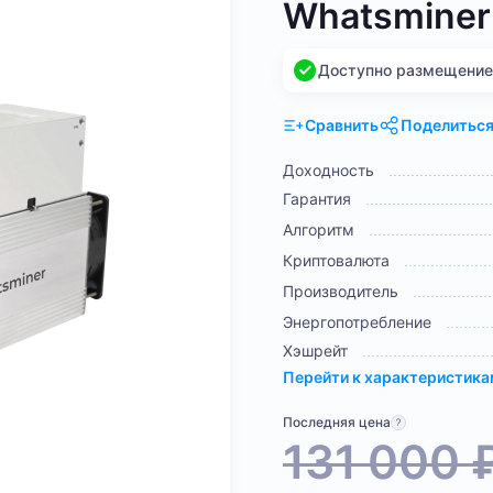
Whatsminer
Доступно размещение н
Сравнить
Поделитьс
Доходность
Гарантия
Алгоритм
Криптовалюта
Производитель
Энергопотребление
Хэшрейт
Перейти к характеристик
Последняя цена
131 000