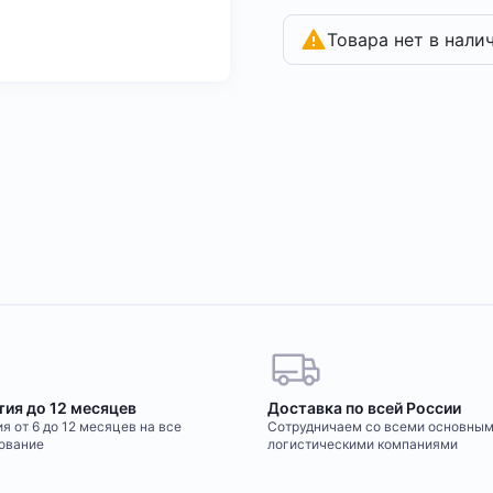
Товара нет в нали
тия до 12 месяцев
Доставка по всей России
я от 6 до 12 месяцев на все
Сотрудничаем со всеми основны
ование
логистическими компаниями