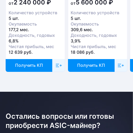
2 240 000
₽
5 600 000
₽
от
от
Количество устройств
Количество устройств
5 шт.
5 шт.
Окупаемость
Окупаемость
177,2 мес.
309,6 мес.
Доходность, годовых
Доходность, годовых
6,8%
3,9%
Чистая прибыль, мес
Чистая прибыль, мес
12 639 руб.
18 086 руб.
Получить КП
Получить КП
Остались вопросы или готовы
приобрести ASIC-майнер?