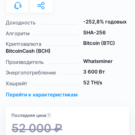
-252,8% годовых
Доходность
SHA-256
Алгоритм
Bitcoin (BTC)
Криптовалюта
BitcoinCash (BCH)
Whatsminer
Производитель
3 600 Вт
Энергопотребление
52 TH/s
Хэшрейт
Перейти к характеристикам
Последняя цена
52 000
₽