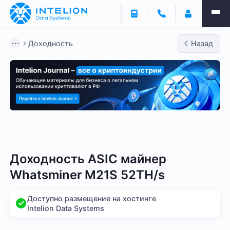
Доходность
Назад
Bitmain
Whatsminer
Antminer S21
Antminer S2
Доходность ASIC майнер
Whatsminer M21S 52TH/s
Доступно размещение на хостинге
Intelion Data Systems