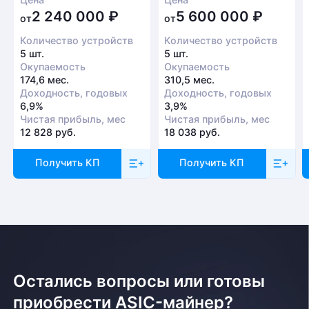
2 240 000
₽
5 600 000
₽
от
от
Количество устройств
Количество устройств
5 шт.
5 шт.
Окупаемость
Окупаемость
174,6 мес.
310,5 мес.
Доходность, годовых
Доходность, годовых
6,9%
3,9%
Чистая прибыль, мес
Чистая прибыль, мес
12 828 руб.
18 038 руб.
Получить КП
Получить КП
Остались вопросы или готовы
приобрести ASIC-майнер?