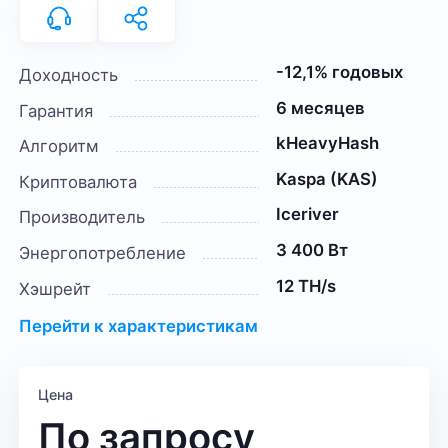
-12,1% годовых
Доходность
6 месяцев
Гарантия
kHeavyHash
Алгоритм
Kaspa (KAS)
Криптовалюта
Iceriver
Производитель
3 400 Вт
Энергопотребление
12 TH/s
Хэшрейт
Перейти к характеристикам
Цена
По запросу