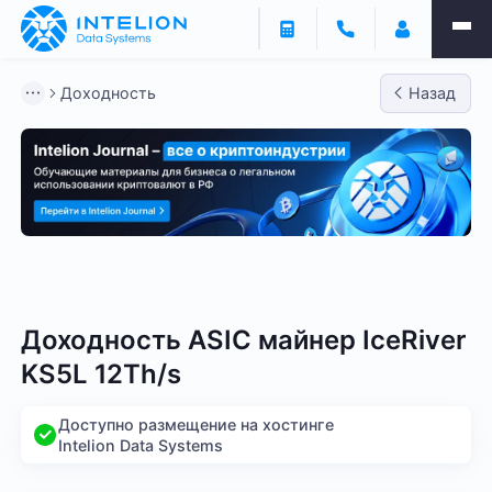
Доходность
Назад
Bitmain
Whatsminer
Antminer S21
Antminer S2
Доходность ASIC майнер IceRiver
KS5L 12Th/s
Доступно размещение на хостинге
Intelion Data Systems