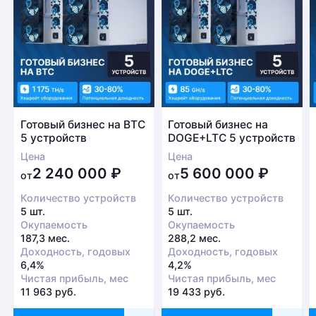
Готовый бизнес на BTC
Готовый бизнес на
5 устройств
DOGE+LTC 5 устройств
Цена
Цена
2 240 000
₽
5 600 000
₽
от
от
Количество устройств
Количество устройств
5 шт.
5 шт.
Окупаемость
Окупаемость
187,3 мес.
288,2 мес.
Доходность, годовых
Доходность, годовых
6,4%
4,2%
Чистая прибыль, мес
Чистая прибыль, мес
11 963 руб.
19 433 руб.