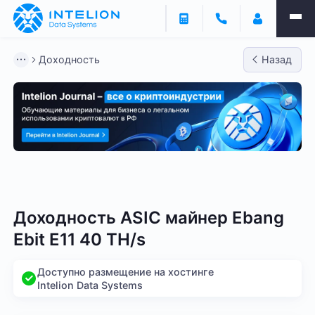
Доходность
Назад
Bitmain
Whatsminer
Antminer S21
Antminer S2
Доходность ASIC майнер Ebang
Ebit E11 40 TH/s
Доступно размещение на хостинге
Intelion Data Systems