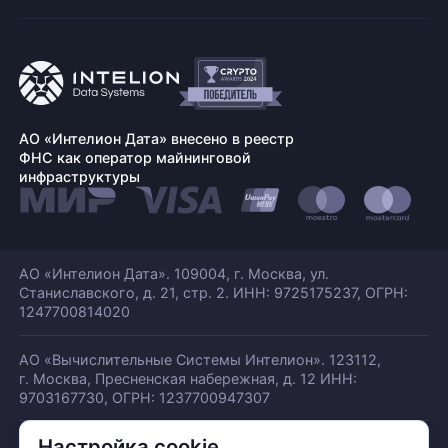
АО «Интелион Дата» внесено в реестр
ФНС как оператор майнинговой
инфраструктуры
АО «Интелион Дата». 109004, г. Москва, ул.
Станиславского,
д. 21, стр. 2. ИНН: 9725175237, ОГРН:
1247700814020
АО «Вычислительные Системы Интелион». 123112,
г. Москва, Пресненская набережная,
д. 12 ИНН:
9703167730, ОГРН: 1237700947307
Настройка cookie
© АО «ИНТЕЛИОН ДАТА» 2026