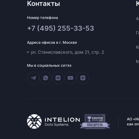
Контакты
Номер телефона
A
+7 (495) 255-33-53
Г
Адреса офисов в г. Москве
К
ул. Станиславского, дом 21, стр. 2
М
Мы в социальных сетях
АО «И
как о