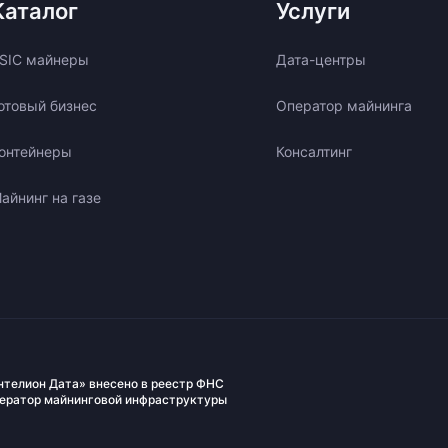
Каталог
Услуги
SIC майнеры
Дата-центры
отовый бизнес
Оператор майнинга
онтейнеры
Консалтинг
айнинг на газе
нтелион Дата» внесено в реестр ФНС
ператор майнинговой инфраструктуры