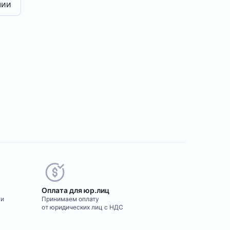
чии
Оплата для юр.лиц
ми
Принимаем оплату
от юридических лиц с НДС