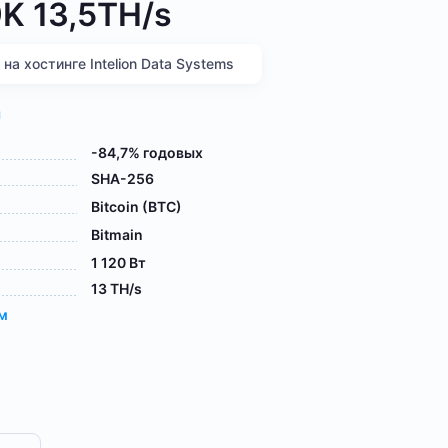
K 13,5TH/s
а хостинге Intelion Data Systems
я
-84,7% годовых
SHA-256
Bitcoin (BTC)
Bitmain
1 120 Вт
13 TH/s
ам