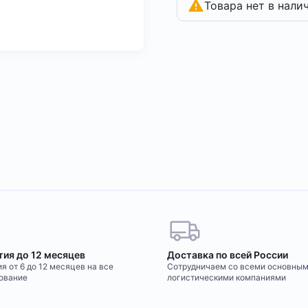
Товара нет в нали
тия до 12 месяцев
Доставка по всей России
я от 6 до 12 месяцев на все
Сотрудничаем со всеми основны
ование
логистическими компаниями