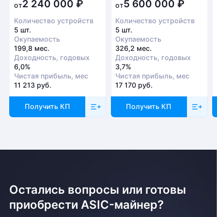
2 240 000
₽
5 600 000
₽
от
от
Количество устройств
Количество устройств
5 шт.
5 шт.
Окупаемость
Окупаемость
199,8 мес.
326,2 мес.
Доходность, годовых
Доходность, годовых
6,0%
3,7%
Чистая прибыль, мес
Чистая прибыль, мес
11 213 руб.
17 170 руб.
Получить КП
Получить КП
Остались вопросы или готовы
приобрести ASIC-майнер?