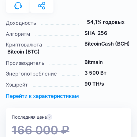
-54,1% годовых
Доходность
SHA-256
Алгоритм
BitcoinCash (BCH)
Криптовалюта
Bitcoin (BTC)
Bitmain
Производитель
3 500 Вт
Энергопотребление
90 TH/s
Хэшрейт
Перейти к характеристикам
Последняя цена
166 000
₽