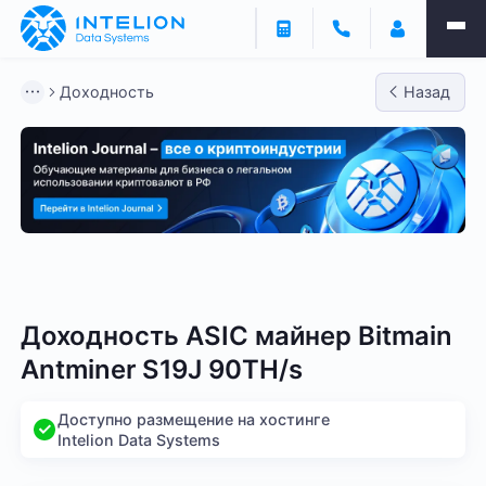
Доходность
Назад
Bitmain
Whatsminer
Antminer S21
Antminer S2
Доходность ASIC майнер Bitmain
Antminer S19J 90TH/s
Доступно размещение на хостинге
Intelion Data Systems