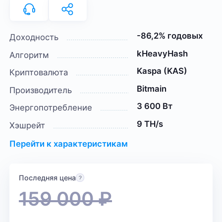
-86,2% годовых
Доходность
kHeavyHash
Алгоритм
Kaspa (KAS)
Криптовалюта
Bitmain
Производитель
3 600 Вт
Энергопотребление
9 TH/s
Хэшрейт
Перейти к характеристикам
Последняя цена
159 000
₽