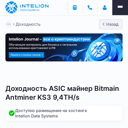
Доходность
Назад
Bitmain
Whatsminer
Antminer S21
Antminer S2
Доходность ASIC майнер Bitmain
Antminer KS3 9,4TH/s
Доступно размещение на хостинге
Intelion Data Systems