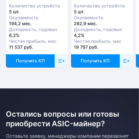
Количество устройств
Количество устройств
5 шт.
5 шт.
Окупаемость
Окупаемость
194,2 мес.
282,9 мес.
Доходность, годовых
Доходность, годовых
6,2%
4,2%
Чистая прибыль, мес
Чистая прибыль, мес
11 537 руб.
19 797 руб.
Получить КП
Получить КП
Остались вопросы или готовы
приобрести ASIC-майнер?
Оставьте заявку, менеджеры компании перезвонят