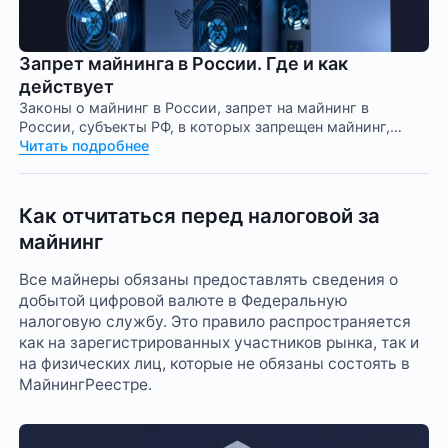
Запрет майнинга в России. Где и как
действует
Законы о майнинг в России, запрет на майнинг в
России, субъекты РФ, в которых запрещен майнинг,
кому запрещено майнить, легальный майнинг.
Читать подробнее
Как отчитаться перед налоговой за
майнинг
Все майнеры обязаны предоставлять сведения о
добытой цифровой валюте в Федеральную
налоговую службу. Это правило распространяется
как на зарегистрированных участников рынка, так и
на физических лиц, которые не обязаны состоять в
МайнингРеестре.