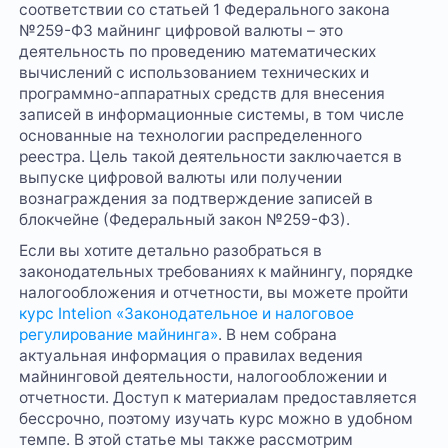
соответствии со статьей 1 Федерального закона
№259-ФЗ майнинг цифровой валюты – это
деятельность по проведению математических
вычислений с использованием технических и
программно-аппаратных средств для внесения
записей в информационные системы, в том числе
основанные на технологии распределенного
реестра. Цель такой деятельности заключается в
выпуске цифровой валюты или получении
вознаграждения за подтверждение записей в
блокчейне (Федеральный закон №259-ФЗ).
Если вы хотите детально разобраться в
законодательных требованиях к майнингу, порядке
налогообложения и отчетности, вы можете пройти
курс Intelion «Законодательное и налоговое
регулирование майнинга»
. В нем собрана
актуальная информация о правилах ведения
майнинговой деятельности, налогообложении и
отчетности. Доступ к материалам предоставляется
бессрочно, поэтому изучать курс можно в удобном
темпе. В этой статье мы также рассмотрим