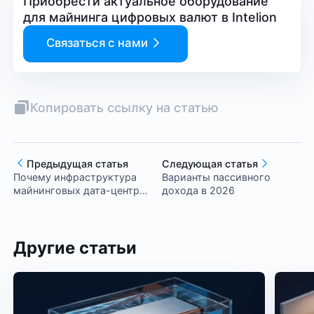
Приобрести актуальное оборудование
для майнинга цифровых валют в Intelion
Связаться с нами
Копировать ссылку на статью
Предыдущая статья
Следующая статья
Почему инфраструктура
Варианты пассивного
майнинговых дата-центров
дохода в 2026
может быть использована
для ИИ–вычислений
Другие статьи