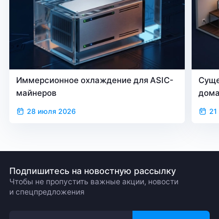
Иммерсионное охлаждение для ASIC-
Суще
майнеров
дом
28 июля 2026
21
Подпишитесь на новостную рассылку
Чтобы не пропустить важные акции, новости
и спецпредложения