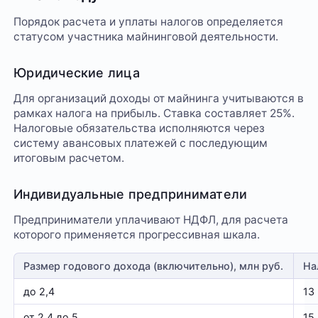
Порядок расчета и уплаты налогов определяется
статусом участника майнинговой деятельности.
Юридические лица
Для организаций доходы от майнинга учитываются в
рамках налога на прибыль. Ставка составляет 25%.
Налоговые обязательства исполняются через
систему авансовых платежей с последующим
итоговым расчетом.
Индивидуальные предприниматели
Предприниматели уплачивают НДФЛ, для расчета
которого применяется прогрессивная шкала.
Размер годового дохода (включительно), млн руб.
На
до 2,4
13
от 2,4 до 5
15