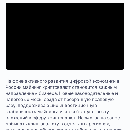
На фоне активного развития цифровой экономики в
России майнинг криптовалют становится важным
направлением бизнеса. Новые законодательные и
налоговые меры создают прозрачную правовую
базу, поддерживающие инвестиционную
стабильность майнинга и способствуют росту
вложений в сферу криптовалют. Несмотря на запрет
добывать криптовалюту в отдельных регионах,
регулирование обеспечивает стабильность отрасли,