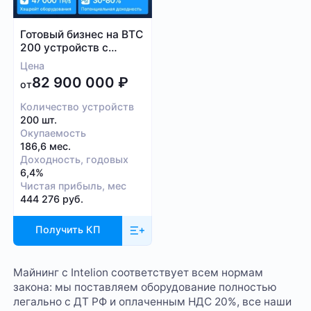
Готовый бизнес на BTC
200 устройств с
контейнером
Цена
82 900 000
₽
от
Количество устройств
200 шт.
Окупаемость
186,6 мес.
Доходность, годовых
6,4%
Чистая прибыль, мес
444 276 руб.
Получить КП
Майнинг с Intelion соответствует всем нормам
закона: мы поставляем оборудование полностью
легально с ДТ РФ и оплаченным НДС 20%, все наши