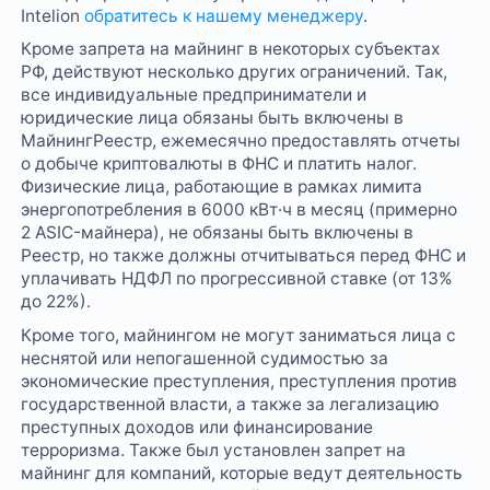
Intelion
обратитесь к нашему менеджеру
.
Кроме запрета на майнинг в некоторых субъектах
РФ, действуют несколько других ограничений. Так,
все индивидуальные предприниматели и
юридические лица обязаны быть включены в
МайнингРеестр, ежемесячно предоставлять отчеты
о добыче криптовалюты в ФНС и платить налог.
Физические лица, работающие в рамках лимита
энергопотребления в 6000 кВт·ч в месяц (примерно
2 ASIC-майнера), не обязаны быть включены в
Реестр, но также должны отчитываться перед ФНС и
уплачивать НДФЛ по прогрессивной ставке (от 13%
до 22%).
Кроме того, майнингом не могут заниматься лица с
неснятой или непогашенной судимостью за
экономические преступления, преступления против
государственной власти, а также за легализацию
преступных доходов или финансирование
терроризма. Также был установлен запрет на
майнинг для компаний, которые ведут деятельность