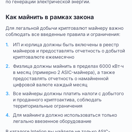
по генерации электрической энергии.
Как майнить в рамках закона
Для легальной добычи криптовалют майнеру важно
соблюдать все введенные правила и ограничения:
ИП и юрлица должны быть включены в реестр
майнеров и предоставлять отчетность о добытой
криптовалюте ежемесячно
Физлица должны майнить в пределах 6000 кВт·ч
в месяц (примерно 2 ASIC-майнера), а также
предоставлять отчетность о намайненной
цифровой валюте каждый месяц
Все майнеры должны платить налоги с добытого
и проданного криптоактива, соблюдать
территориальные ограничения
Для майнинга должно использоваться только
легально ввезенное оборудование
В каталоге Intelion вы найдете не только ASIC-