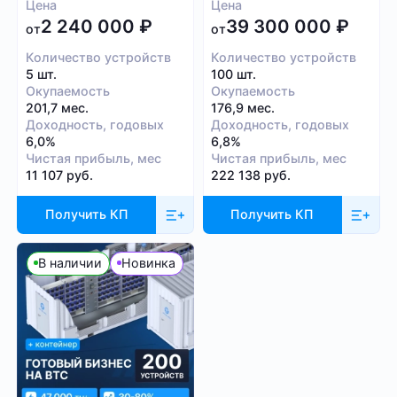
Цена
Цена
2 240 000
₽
39 300 000
₽
от
от
Количество устройств
Количество устройств
5 шт.
100 шт.
Окупаемость
Окупаемость
201,7 мес.
176,9 мес.
Доходность, годовых
Доходность, годовых
6,0%
6,8%
Чистая прибыль, мес
Чистая прибыль, мес
11 107 руб.
222 138 руб.
Получить КП
Получить КП
В наличии
Новинка