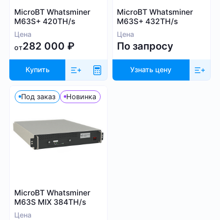
MicroBT Whatsminer
MicroBT Whatsminer
M63S+ 420TH/s
M63S+ 432TH/s
Цена
Цена
282 000
₽
По запросу
от
Купить
Узнать цену
Под заказ
Новинка
MicroBT Whatsminer
M63S MIX 384TH/s
Цена