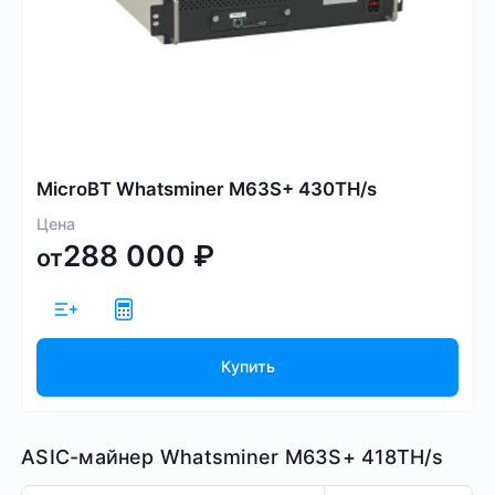
MicroBT Whatsminer M63S+ 430TH/s
Цена
288 000
₽
от
Купить
ASIC-майнер Whatsminer M63S+ 418TH/s