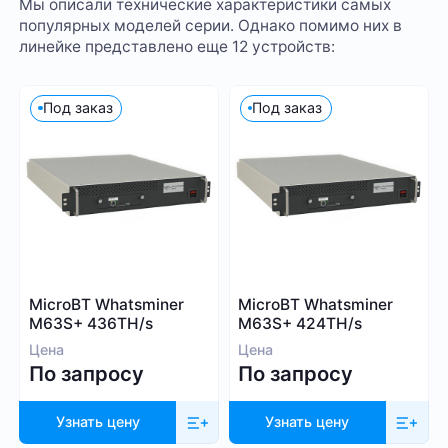
Мы описали технические характеристики самых
популярных моделей серии. Однако помимо них в
линейке представлено еще 12 устройств:
Под заказ
Под заказ
MicroBT Whatsminer
MicroBT Whatsminer
M63S+ 436TH/s
M63S+ 424TH/s
Цена
Цена
По запросу
По запросу
Узнать цену
Узнать цену