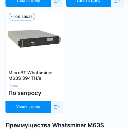
Узнать цену
Узнать цену
Под заказ
MicroBT Whatsminer
M63S 394TH/s
Цена
По запросу
Узнать цену
Преимущества Whatsminer M63S