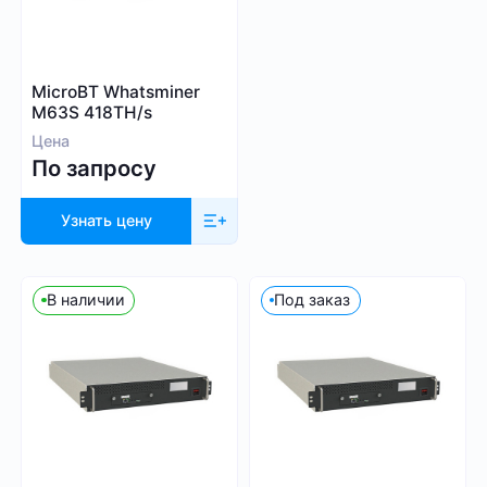
MicroBT Whatsminer
M63S 418TH/s
Цена
По запросу
Узнать цену
В наличии
Под заказ