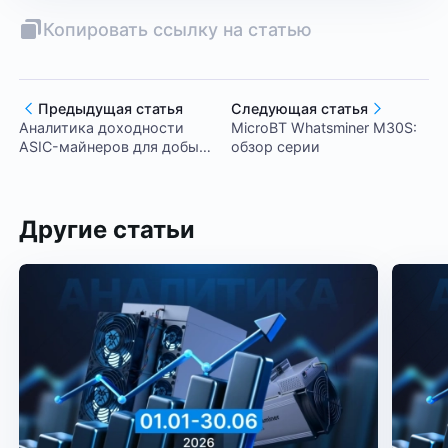
Копировать ссылку на статью
Предыдущая статья
Следующая статья
Аналитика доходности
MicroBT Whatsminer M30S:
ASIC-майнеров для добычи
обзор серии
BTC за период 01.11-
30.11.2025
Другие статьи