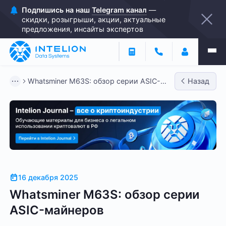
Подпишись на наш
Telegram канал
—
скидки, розыгрыши, акции, актуальные
предложения, инсайты экспертов
Whatsminer M63S: обзор серии ASIC-
Назад
майнеров
16 декабря 2025
Whatsminer M63S: обзор серии
ASIC-майнеров