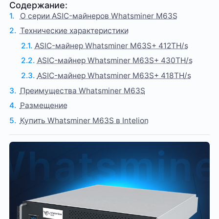
Содержание:
О серии ASIC-майнеров Whatsminer M63S
Технические характеристики
ASIC-майнер Whatsminer M63S+ 412TH/s
ASIC-майнер Whatsminer M63S+ 430TH/s
ASIC-майнер Whatsminer M63S+ 418TH/s
Преимущества Whatsminer M63S
Размещение
Купить Whatsminer M63S в Intelion