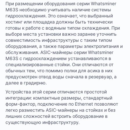
При размещении оборудования серии Whatsminer
M63S необходимо учитывать наличие системы
гидроохлаждения. Это означает, что выбранный
хостинг или площадка должны быть технически
готовы к работе с водяным типом охлаждения. При
выборе места установки важно заранее уточнить
совместимость инфраструктуры с таким типом
оборудования, а также параметры электропитания и
обслуживания. ASIC-майнеры серии Whatsminer
M63S с гидроохлаждением устанавливаются в
специализированные стойки. Они отличаются от
обычных тем, что помимо полки для асика в них
предусмотрен отвод воды сначала в резервуар, а
далее в градирню.
Устройства этой серии отличаются простотой
интеграции: компактные размеры, стандартный
форм-фактор, подключение по Ethernet позволяют
легко разместить ASIC-майнеры на стойках и без
лишних сложностей встроить оборудование в
существующую инфраструктуру.