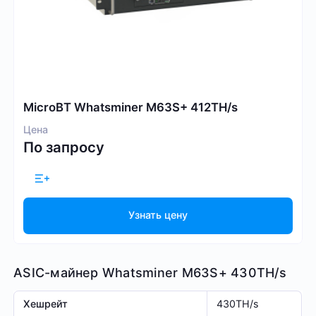
MicroBT Whatsminer M63S+ 412TH/s
Цена
По запросу
Узнать цену
ASIC-майнер Whatsminer M63S+ 430TH/s
Хешрейт
430TH/s