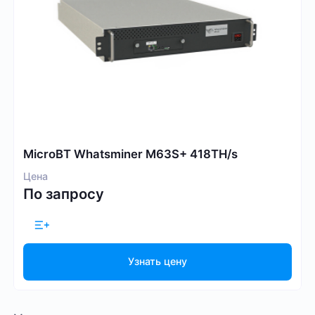
MicroBT Whatsminer M63S+ 418TH/s
Цена
По запросу
Узнать цену