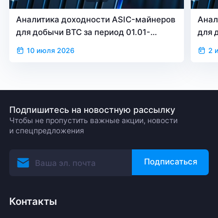
Аналитика доходности ASIC-майнеров
Анал
для добычи BTC за период 01.01-
для 
30.06.2026
31.0
10 июля 2026
2 
Подпишитесь на новостную рассылку
Чтобы не пропустить важные акции, новости
и спецпредложения
Подписаться
Контакты