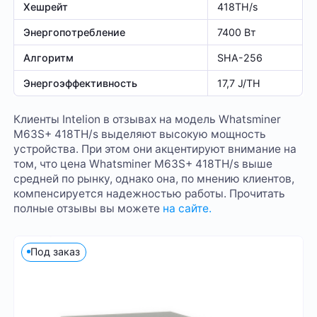
Хешрейт
418TH/s
Энергопотребление
7400 Вт
Алгоритм
SHA-256
Энергоэффективность
17,7 J/TH
Клиенты Intelion в отзывах на модель Whatsminer
M63S+ 418TH/s выделяют высокую мощность
устройства. При этом они акцентируют внимание на
том, что цена Whatsminer M63S+ 418TH/s выше
средней по рынку, однако она, по мнению клиентов,
компенсируется надежностью работы. Прочитать
полные отзывы вы можете
на сайте.
Под заказ