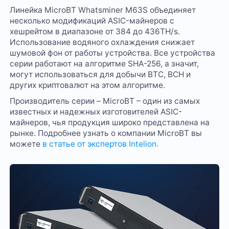
Линейка MicroBT Whatsminer M63S объединяет
несколько модификаций ASIC-майнеров с
хешрейтом в диапазоне от 384 до 436TH/s.
Использование водяного охлаждения снижает
шумовой фон от работы устройства. Все устройства
серии работают на алгоритме SHA-256, а значит,
могут использоваться для добычи BTC, BCH и
других криптовалют на этом алгоритме.
Производитель серии – MicroBT – один из самых
известных и надежных изготовителей ASIC-
майнеров, чья продукция широко представлена на
рынке. Подробнее узнать о компании MicroBT вы
можете
в статье от экспертов Intelion.