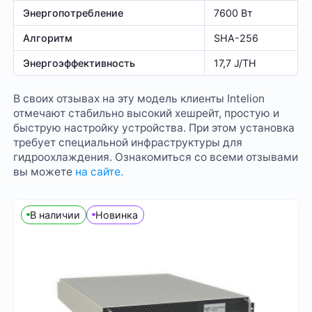
Энергопотребление
7600 Вт
Алгоритм
SHA-256
Энергоэффективность
17,7 J/TH
В своих отзывах на эту модель клиенты Intelion
отмечают стабильно высокий хешрейт, простую и
быструю настройку устройства. При этом установка
требует специальной инфраструктуры для
гидроохлаждения. Ознакомиться со всеми отзывами
вы можете
на сайте.
В наличии
Новинка