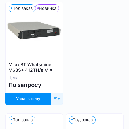
Под заказ
Новинка
MicroBT Whatsminer
M63S+ 412TH/s MIX
Цена
По запросу
Узнать цену
Под заказ
Под заказ