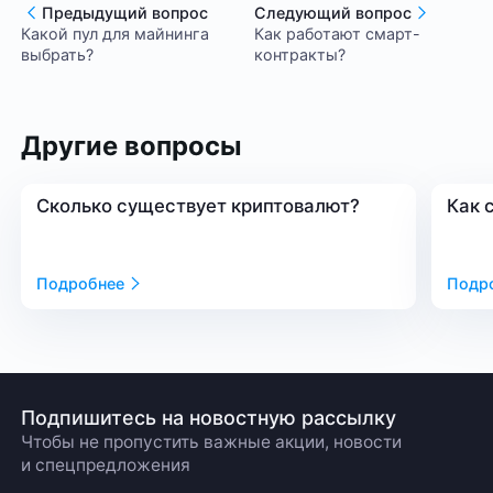
Предыдущий вопрос
Следующий вопрос
Какой пул для майнинга
Как работают смарт-
выбрать?
контракты?
Другие вопросы
Сколько существует криптовалют?
Как 
Подробнее
Подр
Подпишитесь на новостную рассылку
Чтобы не пропустить важные акции, новости
и спецпредложения