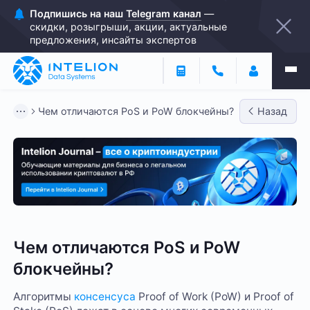
Подпишись на наш
Telegram канал
—
скидки, розыгрыши, акции, актуальные
предложения, инсайты экспертов
Чем отличаются PoS и PoW блокчейны?
Назад
Чем отличаются PoS и PoW
блокчейны?
Алгоритмы
консенсуса
Proof of Work (PoW) и Proof of