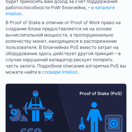
будет приносить вам доход за счет поддержания
работоспособности PoW блокчейна, –
в каталоге
Intelion
.
В Proof of Stake в отличие от Proof of Work право на
создание блока предоставляется не на основе
вычислительной мощности, а пропорционально
количеству монет, находящихся в распоряжении
пользователя. В блокчейнах PoS вместо затрат на
оборудование здесь действует другой принцип – в
случае нарушений валидатор рискует потерять
часть залога. Подробное описание алгоритма PoS вы
можете найти в
словаре Intelion.