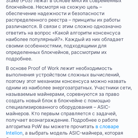
Stake (PoS) лежат в основе многих современных
блокчейнов. Несмотря на схожую цель –
обеспечение надежности и безопасности
распределенного реестра – принципы их работы
различаются. В связи с этим сложно однозначно
ответить на вопрос «Какой алгоритм консенсуса
наиболее популярный?». Каждый из них обладает
своими особенностями, подходящими для
определенных блокчейнов, рассмотрим их
подробнее.
В основе Proof of Work лежит необходимость
выполнения устройством сложных вычислений,
поэтому этот механизм консенсуса можно назвать
одним из наиболее энергозатратных. Участники сети,
называемые майнерами, соревнуются за право
создать новый блок в блокчейне с помощью
специализированного оборудования – ASIC-
майнеров. Кто первым справляется с задачей,
получает вознаграждение. Подробнее о работе
алгоритма PoW вы можете прочитать
в словаре
Intelion
, а выбрать модель ASIC-майнера, которая