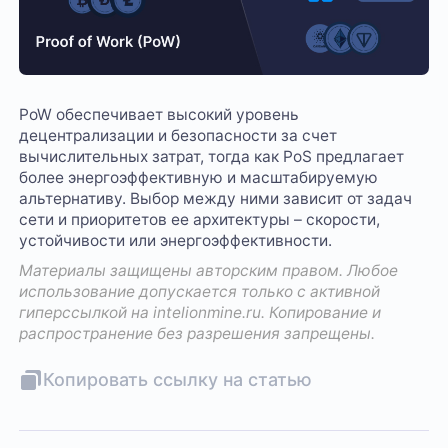
PoW обеспечивает высокий уровень
децентрализации и безопасности за счет
вычислительных затрат, тогда как PoS предлагает
более энергоэффективную и масштабируемую
альтернативу. Выбор между ними зависит от задач
сети и приоритетов ее архитектуры – скорости,
устойчивости или энергоэффективности.
Материалы защищены авторским правом. Любое
использование допускается только с активной
гиперссылкой на
intelionmine.ru
. Копирование и
распространение без разрешения запрещены.
Копировать ссылку на статью