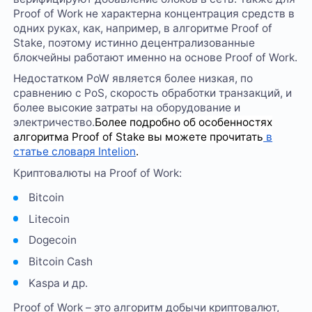
Proof of Work не характерна концентрация средств в
одних руках, как, например, в алгоритме Proof of
Stake, поэтому истинно децентрализованные
блокчейны работают именно на основе Proof of Work.
Недостатком PoW является более низкая, по
сравнению с PoS, скорость обработки транзакций, и
более высокие затраты на оборудование и
электричество.
Более подробно об особенностях
алгоритма Proof of Stake вы можете прочитать
в
статье словаря Intelion
.
Криптовалюты на Proof of Work:
Bitcoin
Litecoin
Dogecoin
Bitcoin Cash
Kaspa и др.
Proof of Work – это алгоритм добычи криптовалют,