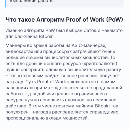
выполнения работы.
Что такое Алгоритм Proof of Work (PoW)
Именно алгоритм PoW был выбран Сатоши Накамото
для блокчейна Bitcoin.
Майнеры во время работы на ASIC-майнерах,
видеокартах или процессорах затрачивают очень
большие объемы вычислительных мощностей. То
есть для добычи ценного ресурса (криптовалюты)
нужно совершить сложную вычислительную работу
– тот, кто первым найдет верное решение, получает
награду. Суть Proof of Work заключается в самом
названии алгоритма – «доказательство проделанной
работы» – для добычи ценного ограниченного
ресурса нужно совершить сложное, но посильное
действие. В том числе поэтому майнинг Bitcoin так
популярен – награда распределяется справедливо,
пропорционально вкладу мощностей.