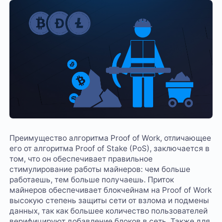
Преимущество алгоритма Proof of Work, отличающее
его от алгоритма Proof of Stake (PoS), заключается в
том, что он обеспечивает правильное
стимулирование работы майнеров: чем больше
работаешь, тем больше получаешь. Приток
майнеров обеспечивает блокчейнам на Proof of Work
высокую степень защиты сети от взлома и подмены
данных, так как большее количество пользователей
верифицируют добавление блоков в сеть. Также для