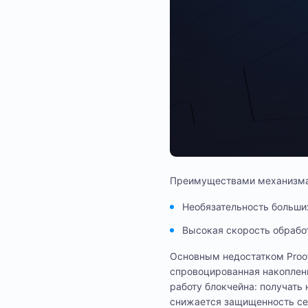
Преимуществами механизма к
Необязательность больши
Высокая скорость обрабо
Основным недостатком Proof
спровоцированная накоплени
работу блокчейна: получать 
снижается защищенность сет