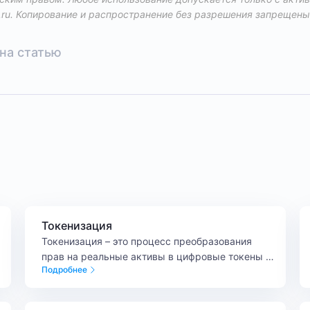
.ru
. Копирование и распространение без разрешения запрещены
на статью
Токенизация
Токенизация – это процесс преобразования
прав на реальные активы в цифровые токены с
Подробнее
использованием блокчейн-технологий.