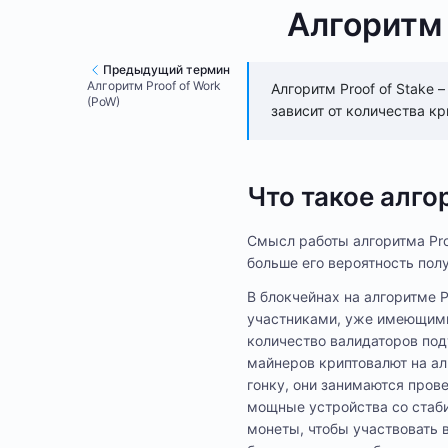
Алгоритм 
Предыдущий термин
Алгоритм Proof of Work
Алгоритм Proof of Stake
(PoW)
зависит от количества кр
Что такое алгор
Смысл работы алгоритма Proo
больше его вероятность полу
В блокчейнах на алгоритме 
участниками, уже имеющими 
количество валидаторов под
майнеров криптовалют на ал
гонку, они занимаются пров
мощные устройства со стаби
монеты, чтобы участвовать