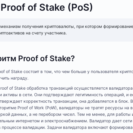
Proof of Stake (PoS)
 – механизм получения криптовалюты, при котором формирование
иптоактивов на счету участника.
итм Proof of Stake?
f of Stake состоит в том, что чем больше у пользователя крипт
чить награду.
Proof of Stake обработка транзакций осуществляется валидатора
активы в сети. Они подтверждают легитимность операций, и е
тверждает корректность транзакции, она добавляется в блок. В
горитме Proof of Work (PoW), валидаторы не тратят ресурсы на
еркой данных, а не перебором чисел. Тем не менее, для работы
льным интернетом и электроснабжением. Валидатор дает сети 
 в процессе валидации. Задачи валидатора включают формиров