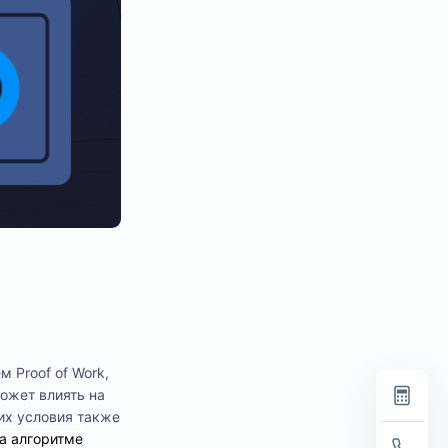
 Proof of Work,
ожет влиять на
ких условия также
а алгоритме