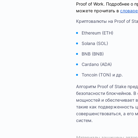
Proof of Work. Подробнее о 
можете прочитать в
словаре 
Криптовалюты на Proof of Sta
Ethereum (ETH)
Solana (SOL)
BNB (BNB)
Cardano (ADA)
Toncoin (TON) и др.
Алгоритм Proof of Stake пр
безопасности блокчейнов. В 
мощностей и обеспечивает в
такие как подверженность ц
совершенствоваться, а его 
систем.
Материалы защищены авторс