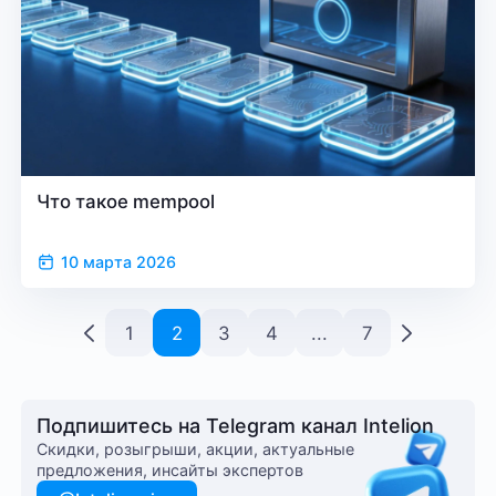
Что такое mempool
10 марта 2026
1
2
3
4
...
7
Подпишитесь на Telegram канал Intelion
Cкидки, розыгрыши, акции, актуальные
предложения, инсайты экспертов