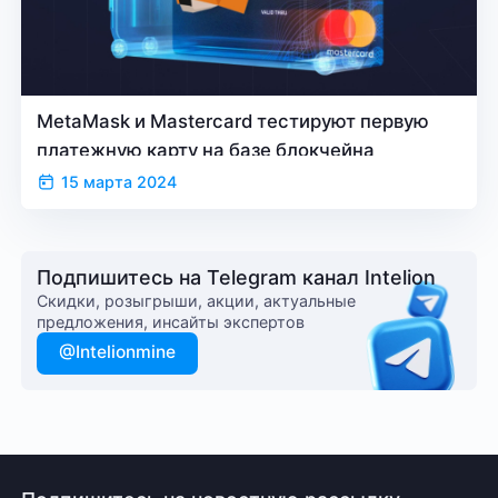
MetaMask и Mastercard тестируют первую
платежную карту на базе блокчейна
15 марта 2024
Подпишитесь на Telegram канал Intelion
Cкидки, розыгрыши, акции, актуальные
предложения, инсайты экспертов
@Intelionmine