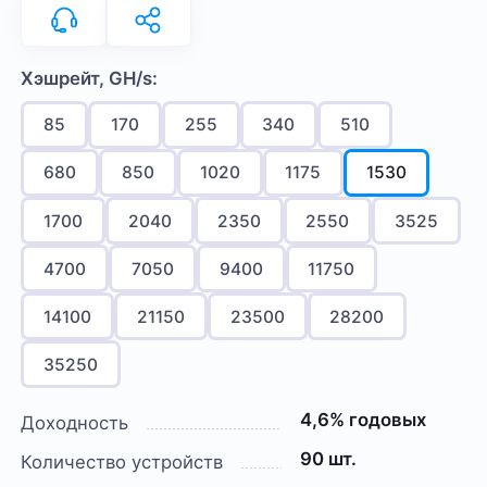
Хэшрейт, GH/s:
85
170
255
340
510
680
850
1020
1175
1530
1700
2040
2350
2550
3525
4700
7050
9400
11750
14100
21150
23500
28200
35250
4,6% годовых
Доходность
90 шт.
Количество устройств