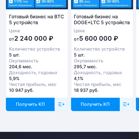
Готовый бизнес на BTC
Готовый бизнес на
5 устройств
DOGE+LTC 5 устройств
Цена
Цена
2 240 000
₽
5 600 000
₽
от
от
Количество устройств
Количество устройств
5 шт.
5 шт.
Окупаемость
Окупаемость
204,6 мес.
295,7 мес.
Доходность, годовых
Доходность, годовых
5,9%
4,1%
Чистая прибыль, мес
Чистая прибыль, мес
10 947 руб.
18 937 руб.
Получить КП
Получить КП