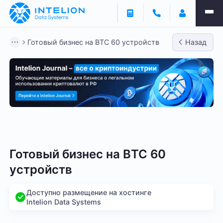
Готовый бизнес на BTC 60 устройств
Назад
Готовый бизнес - BTC
Готовый бизнес - LTC
Гото
Готовый бизнес на BTC 60
устройств
Доступно размещение на хостинге
Intelion Data Systems