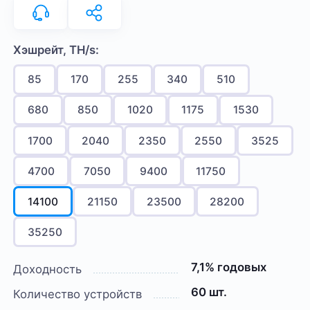
Хэшрейт, TH/s:
85
170
255
340
510
680
850
1020
1175
1530
1700
2040
2350
2550
3525
4700
7050
9400
11750
14100
21150
23500
28200
35250
7,1% годовых
Доходность
60 шт.
Количество устройств