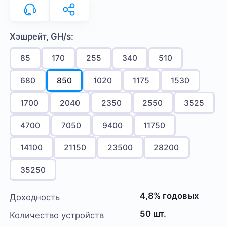
Хэшрейт, GH/s:
85
170
255
340
510
680
850
1020
1175
1530
1700
2040
2350
2550
3525
4700
7050
9400
11750
14100
21150
23500
28200
35250
4,8% годовых
Доходность
50 шт.
Количество устройств