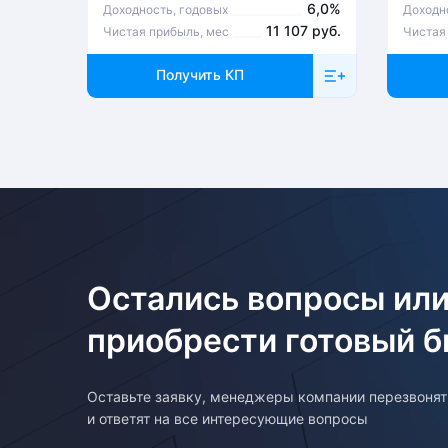
6,0%
Доходность, годовых
Доходн
11 107 руб.
Чистая прибыль, мес
Чистая
Получить КП
Остались вопросы или
приобрести готовый б
Оставьте заявку, менеджеры компании перезвоня
и ответят на все интересующие вопросы