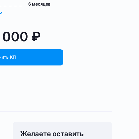
6 месяцев
ам
5 000
₽
чить КП
Желаете оставить