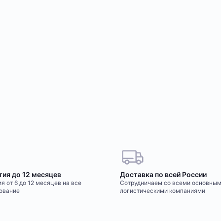
тия до 12 месяцев
Доставка по всей России
я от 6 до 12 месяцев на все
Сотрудничаем со всеми основны
ование
логистическими компаниями