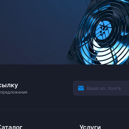
сылку
ецпредложения
Каталог
Услуги