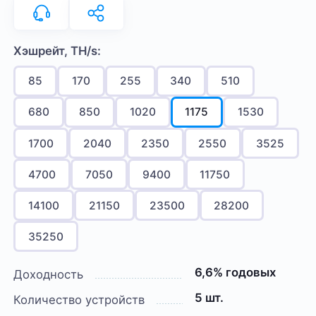
Хэшрейт, TH/s:
85
170
255
340
510
680
850
1020
1175
1530
1700
2040
2350
2550
3525
4700
7050
9400
11750
14100
21150
23500
28200
35250
6,6% годовых
Доходность
5 шт.
Количество устройств