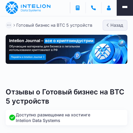
Готовый бизнес на BTC 5 устройств
Назад
Готовый бизнес - BTC
Готовый бизнес - LTC
Гото
Отзывы о
Готовый бизнес на BTC
5 устройств
Доступно размещение на хостинге
Intelion Data Systems