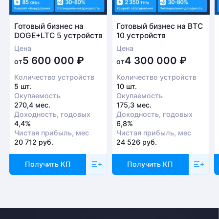
Готовый бизнес на
Готовый бизнес на BTC
DOGE+LTC 5 устройств
10 устройств
Цена
Цена
5 600 000
₽
4 300 000
₽
от
от
Количество устройств
Количество устройств
5 шт.
10 шт.
Окупаемость
Окупаемость
270,4 мес.
175,3 мес.
Доходность, годовых
Доходность, годовых
4,4%
6,8%
Чистая прибыль, мес
Чистая прибыль, мес
20 712 руб.
24 526 руб.
Получить КП
Получить КП