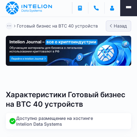
Готовый бизнес на BTC 40 устройств
Назад
Готовый бизнес - BTC
Готовый бизнес - LTC
Гото
Характеристики Готовый бизнес
на BTC 40 устройств
Доступно размещение на хостинге
Intelion Data Systems