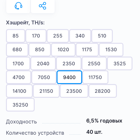
Хэшрейт, TH/s:
85
170
255
340
510
680
850
1020
1175
1530
1700
2040
2350
2550
3525
4700
7050
9400
11750
14100
21150
23500
28200
35250
6,5% годовых
Доходность
40 шт.
Количество устройств