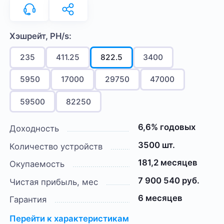
Хэшрейт, PH/s:
235
411.25
822.5
3400
5950
17000
29750
47000
59500
82250
6,6% годовых
Доходность
3500 шт.
Количество устройств
181,2 месяцев
Окупаемость
7 900 540 руб.
Чистая прибыль, мес
6 месяцев
Гарантия
Перейти к характеристикам