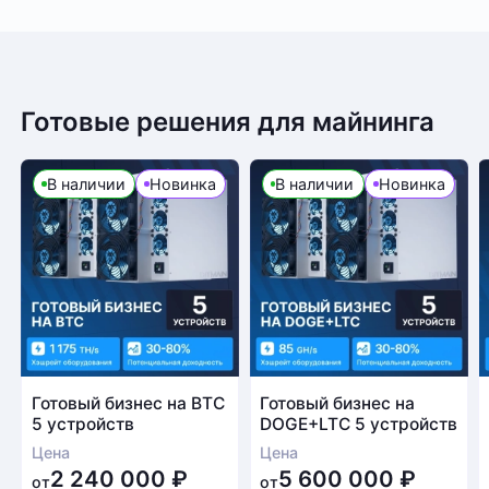
Готовые решения для майнинга
В наличии
Новинка
В наличии
Новинка
Готовый бизнес на BTC
Готовый бизнес на
5 устройств
DOGE+LTC 5 устройств
Цена
Цена
2 240 000
₽
5 600 000
₽
от
от