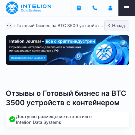
Готовый бизнес на BTC 3500 устройств
Назад
с контейнерами
Готовый бизнес - BTC
Готовый бизнес - LTC
Гото
Отзывы о
Готовый бизнес на BTC
3500 устройств с контейнером
Доступно размещение на хостинге
Intelion Data Systems