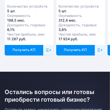
Количество устройств
Количество устройств
5 шт.
5 шт.
Окупаемость
Окупаемость
198,5 мес.
312,4 мес.
Доходность, годовых
Доходность, годовых
6,1%
3,8%
Чистая прибыль, мес
Чистая прибыль, мес
11 287 руб.
17 924 руб.
Получить КП
Получить КП
Остались вопросы или готовы
приобрести готовый бизнес?
Оставьте заявку, менеджеры компании перезвонят