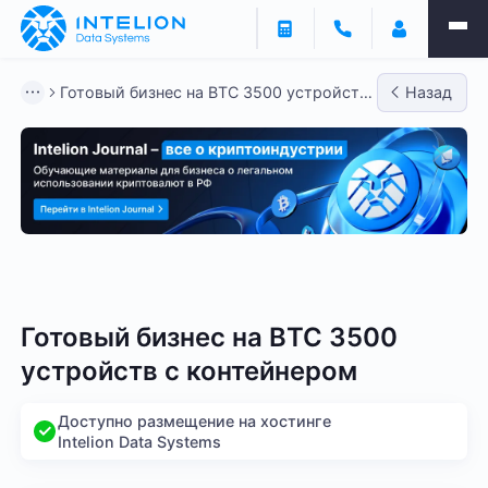
Готовый бизнес на BTC 3500 устройств
Назад
с контейнерами
Готовый бизнес - BTC
Готовый бизнес - LTC
Гото
Готовый бизнес на BTC 3500
устройств с контейнером
Доступно размещение на хостинге
Intelion Data Systems