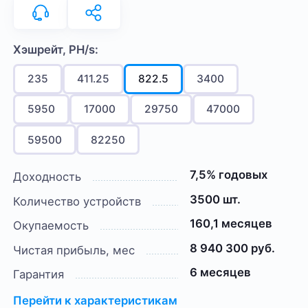
Хэшрейт, PH/s:
235
411.25
822.5
3400
5950
17000
29750
47000
59500
82250
7,5% годовых
Доходность
3500 шт.
Количество устройств
160,1 месяцев
Окупаемость
8 940 300 руб.
Чистая прибыль, мес
6 месяцев
Гарантия
Перейти к характеристикам