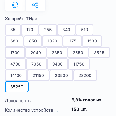
Хэшрейт, TH/s:
85
170
255
340
510
680
850
1020
1175
1530
1700
2040
2350
2550
3525
4700
7050
9400
11750
14100
21150
23500
28200
35250
6,8% годовых
Доходность
150 шт.
Количество устройств