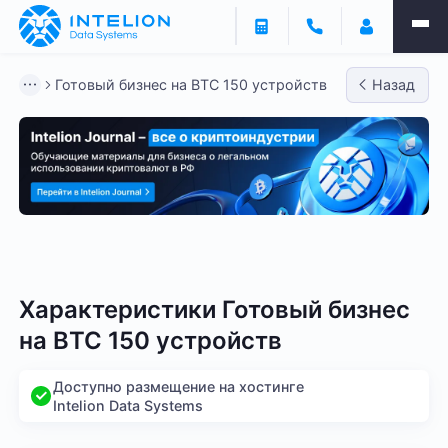
Готовый бизнес на BTC 150 устройств
Назад
Готовый бизнес - BTC
Готовый бизнес - LTC
Гото
Характеристики Готовый бизнес
на BTC 150 устройств
Доступно размещение на хостинге
Intelion Data Systems