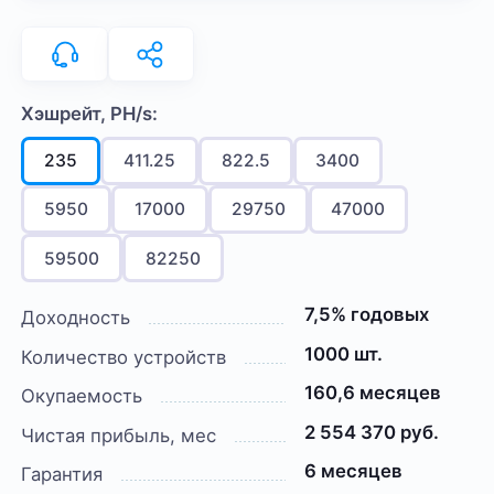
Хэшрейт, PH/s:
235
411.25
822.5
3400
5950
17000
29750
47000
59500
82250
7,5% годовых
Доходность
1000 шт.
Количество устройств
160,6 месяцев
Окупаемость
2 554 370 руб.
Чистая прибыль, мес
6 месяцев
Гарантия