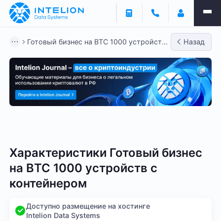
Готовый бизнес на BTC 1000 устройств
Назад
с контейнером
Готовый бизнес - BTC
Готовый бизнес - LTC
Гото
Характеристики Готовый бизнес
на BTC 1000 устройств с
контейнером
Доступно размещение на хостинге
Intelion Data Systems