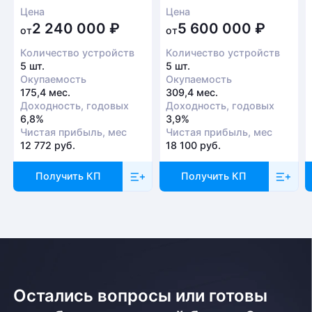
Цена
Цена
2 240 000
₽
5 600 000
₽
от
от
Количество устройств
Количество устройств
5 шт.
5 шт.
Окупаемость
Окупаемость
175,4 мес.
309,4 мес.
Доходность, годовых
Доходность, годовых
6,8%
3,9%
Чистая прибыль, мес
Чистая прибыль, мес
12 772 руб.
18 100 руб.
Получить КП
Получить КП
Остались вопросы или готовы