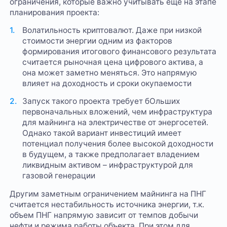
ограничения, которые важно учитывать еще на этапе
планирования проекта:
Волатильность криптовалют. Даже при низкой
стоимости энергии одним из факторов
формирования итогового финансового результата
считается рыночная цена цифрового актива, а
она может заметно меняться. Это напрямую
влияет на доходность и сроки окупаемости
Запуск такого проекта требует бОльших
первоначальных вложений, чем инфраструктура
для майнинга на электричестве от энергосетей.
Однако такой вариант инвестиций имеет
потенциал получения более высокой доходности
в будущем, а также предполагает владением
ликвидным активом – инфраструктурой для
газовой генерации
Другим заметным ограничением майнинга на ПНГ
считается нестабильность источника энергии, т.к.
объем ПНГ напрямую зависит от темпов добычи
нефти и режима работы объекта. При этом для