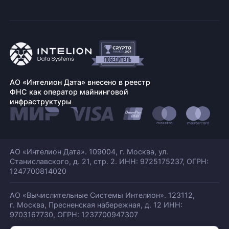
АО «Интелион Дата» внесено в реестр
ФНС как оператор майнинговой
инфраструктуры
АО «Интелион Дата». 109004, г. Москва, ул.
Станиславского,
д. 21, стр. 2. ИНН: 9725175237, ОГРН:
1247700814020
АО «Вычислительные Системы Интелион». 123112,
г. Москва, Пресненская набережная,
д. 12 ИНН:
9703167730, ОГРН: 1237700947307