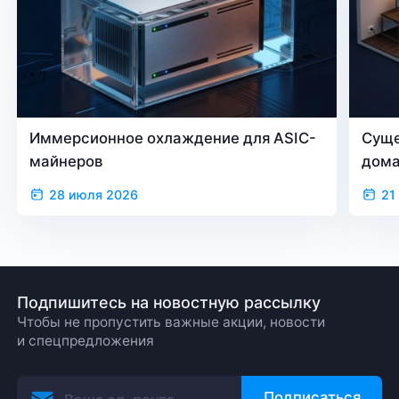
Иммерсионное охлаждение для ASIC-
Суще
майнеров
дом
28 июля 2026
21
Подпишитесь на новостную рассылку
Чтобы не пропустить важные акции, новости
и спецпредложения
Подписаться