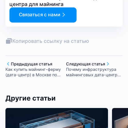
центра для майнинга
Связаться с нами
Копировать ссылку на статью
Предыдущая статья
Следующая статья
Как купить майнинг-ферму
Почему инфраструктура
(дата-центр) в Москве под
майнинговых дата-центров
ключ
может быть использована
для ИИ–вычислений
Другие статьи