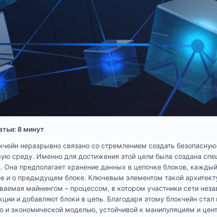
тьи: 8 минут
кчейн неразрывно связано со стремлением создать безопасную
ую среду. Именно для достижения этой цели была создана спе
. Она предполагает хранение данных в цепочке блоков, каждый
е и о предыдущем блоке. Ключевым элементом такой архитект
аемая майнингом – процессом, в котором участники сети неза
ции и добавляют блоки в цепь. Благодаря этому блокчейн стал 
о и экономической моделью, устойчивой к манипуляциям и цен