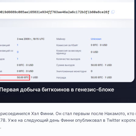
 присоединился Хэл Финни. Он стал первым после Накамото, кто 
№78. Уже на следующий день Финни опубликовал в Twitter коротк
.