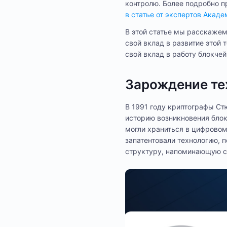
контролю. Более подробно пр
в статье от экспертов Академ
В этой статье мы расскажем
свой вклад в развитие этой 
свой вклад в работу блокчей
Зарождение те
В 1991 году криптографы Ст
историю возникновения блок
могли храниться в цифрово
запатентовали технологию,
структуру, напоминающую с