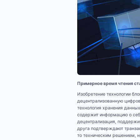
Примерное время чтения ста
Изобретение технологии бло
децентрализованную цифров
технология хранения данных
содержит информацию о себ
децентрализация, поддержив
друга подтверждают транзак
то техническим решением, н