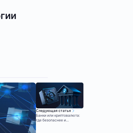
огии
Следующая статья
Банки или криптовалюта:
где безопаснее и
выгоднее хранить деньги