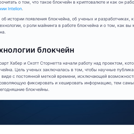
очитать о том, что такое блокчейн в криптовалюте и как он ра
ии Intelion
.
 об истории появления блокчейна, об ученых и разработчиках, 
технологии, о роли майнинга в работе блокчейна и о том, как вы
на.
хнологии блокчейн
юарт Хабер и Скотт Сторнетта начали работу над проектом, кот
чейна. Цель ученых заключалась в том, чтобы научные публик
м виде с постоянной меткой времени, исключающей возможност
 позволяющую фиксировать и хешировать информацию, тем сам
егодняшние блокчейны.