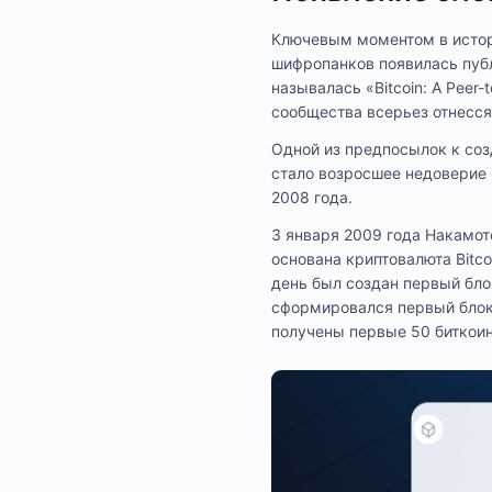
Ключевым моментом в истори
шифропанков появилась пуб
называлась «Bitcoin: A Peer-
сообщества всерьез отнесся
Одной из предпосылок к со
стало возросшее недоверие
2008 года.
3 января 2009 года Накамот
основана криптовалюта Bitco
день был создан первый блок
сформировался первый блокч
получены первые 50 биткоин