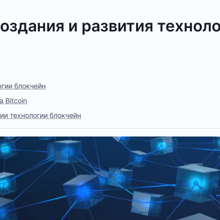
оздания и развития технол
гии блокчейн
 Bitcoin
итии технологии блокчейн